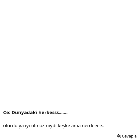
Ce: Dünyadaki herkesss.......
olurdu ya iyi olmazmıydı keşke ama nerdeeee...
Cevapla