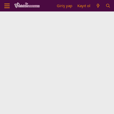
Giriş yap
Kayıt ol