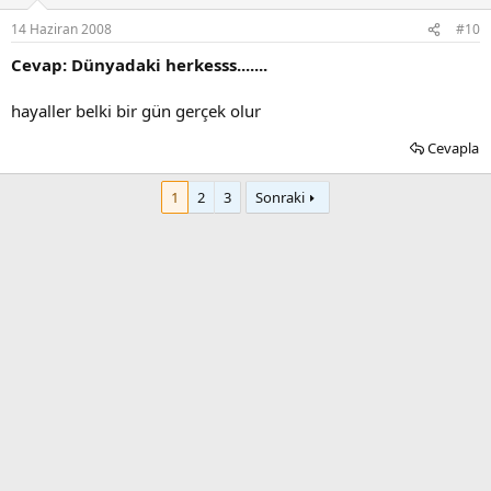
14 Haziran 2008
#10
Cevap: Dünyadaki herkesss.......
hayaller belki bir gün gerçek olur
Cevapla
1
2
3
Sonraki