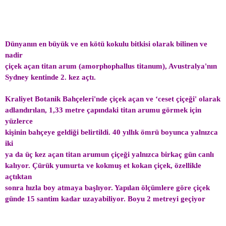
Dünyanın en büyük ve en kötü kokulu bitkisi olarak bilinen ve
nadir
çiçek açan titan arum (amorphophallus titanum), Avustralya'nın
Sydney kentinde 2. kez açtı.
Kraliyet Botanik Bahçeleri'nde çiçek açan ve ‘ceset çiçeği' olarak
adlandırılan, 1,33 metre çapındaki titan arumu görmek için
yüzlerce
kişinin bahçeye geldiği belirtildi. 40 yıllık ömrü boyunca yalnızca
iki
ya da üç kez açan titan arumun çiçeği yalnızca birkaç gün canlı
kalıyor. Çürük yumurta ve kokmuş et kokan çiçek, özellikle
açtıktan
sonra hızla boy atmaya başlıyor. Yapılan ölçümlere göre çiçek
günde 15 santim kadar uzayabiliyor. Boyu 2 metreyi geçiyor