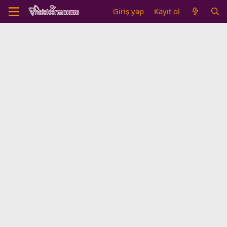
Giriş yap
Kayıt ol