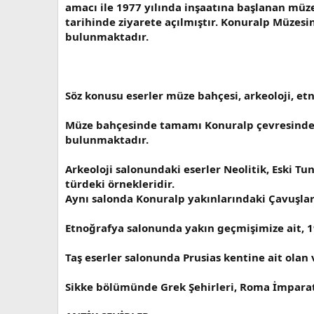
amacı ile 1977 yılında inşaatına başlanan müz
tarihinde ziyarete açılmıştır. Konuralp Müzesi
bulunmaktadır.
Söz konusu eserler müze bahçesi, arkeoloji, etn
Müze bahçesinde tamamı Konuralp çevresinde el
bulunmaktadır.
Arkeoloji salonundaki eserler Neolitik, Eski T
türdeki örnekleridir.
Aynı salonda Konuralp yakınlarındaki Çavuşla
Etnoğrafya salonunda yakın geçmişimize ait, 19
Taş eserler salonunda Prusias kentine ait ola
Sikke bölümünde Grek Şehirleri, Roma İmparato