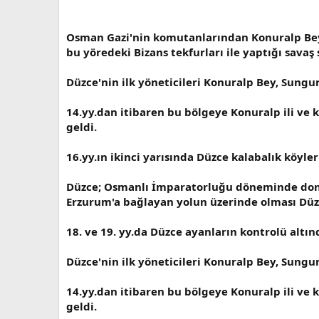
Osman Gazi'nin komutanlarından Konuralp Bey, 
bu yöredeki Bizans tekfurları ile yaptığı savaş
Düzce'nin ilk yöneticileri Konuralp Bey, Sungur
14.yy.dan itibaren bu bölgeye Konuralp ili ve 
geldi.
16.yy.ın ikinci yarısında Düzce kalabalık köyle
Düzce; Osmanlı İmparatorluğu döneminde donan
Erzurum'a bağlayan yolun üzerinde olması Düzc
18. ve 19. yy.da Düzce ayanların kontrolü altın
Düzce'nin ilk yöneticileri Konuralp Bey, Sungur
14.yy.dan itibaren bu bölgeye Konuralp ili ve 
geldi.