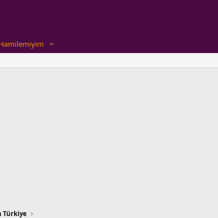
Hamilemiyim
 Türkiye