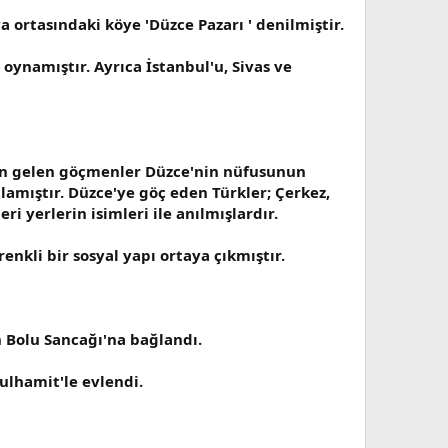
a ortasındaki köye 'Düzce Pazarı ' denilmiştir.
namıştır. Ayrıca İstanbul'u, Sivas ve
en gelen göçmenler Düzce'nin nüfusunun
amıştır. Düzce'ye göç eden Türkler; Çerkez,
i yerlerin isimleri ile anılmışlardır.
nkli bir sosyal yapı ortaya çıkmıştır.
n Bolu Sancağı'na bağlandı.
ulhamit'le evlendi.