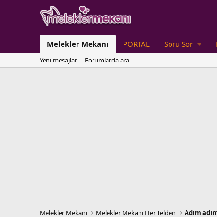
Melekler Mekanı
PORTAL
Soru Sor
Yeni mesajlar
Forumlarda ara
Melekler Mekanı
Melekler Mekanı Her Telden
Adım adım