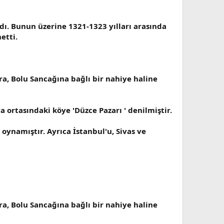
ı. Bunun üzerine 1321-1323 yılları arasında
etti.
ra, Bolu Sancağına bağlı bir nahiye haline
a ortasındaki köye 'Düzce Pazarı ' denilmiştir.
namıştır. Ayrıca İstanbul'u, Sivas ve
ra, Bolu Sancağına bağlı bir nahiye haline