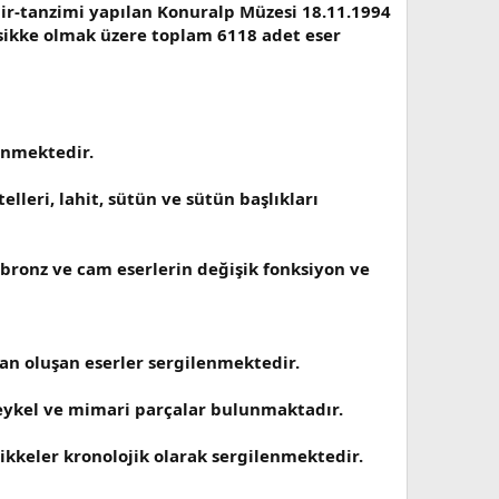
hir-tanzimi yapılan Konuralp Müzesi 18.11.1994
 sikke olmak üzere toplam 6118 adet eser
lenmektedir.
eri, lahit, sütün ve sütün başlıkları
 bronz ve cam eserlerin değişik fonksiyon ve
dan oluşan eserler sergilenmektedir.
heykel ve mimari parçalar bulunmaktadır.
ikkeler kronolojik olarak sergilenmektedir.