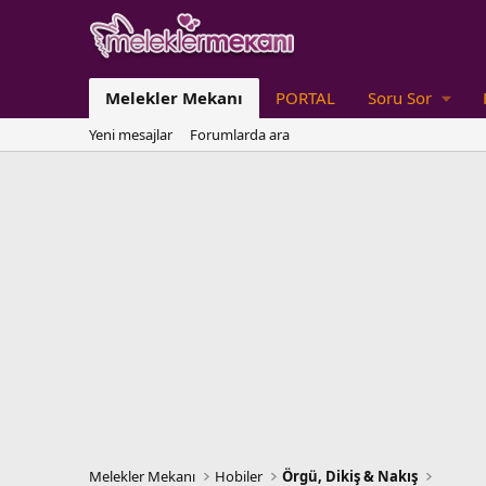
Melekler Mekanı
PORTAL
Soru Sor
Yeni mesajlar
Forumlarda ara
Melekler Mekanı
Hobiler
Örgü, Dikiş & Nakış