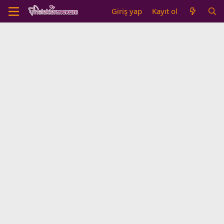
Giriş yap
Kayıt ol