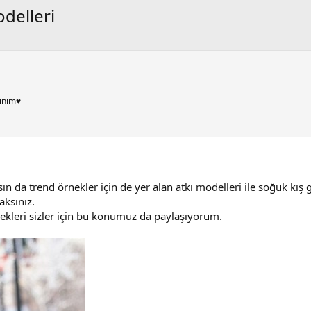
odelleri
ınım♥
rasın da trend örnekler için de yer alan atkı modelleri ile soğuk 
aksınız.
ekleri sizler için bu konumuz da paylaşıyorum.