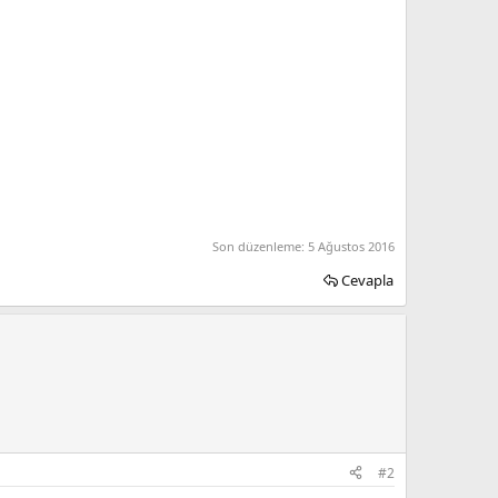
Son düzenleme:
5 Ağustos 2016
Cevapla
#2