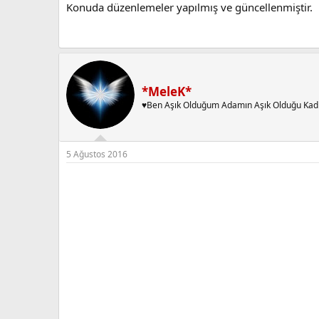
Konuda düzenlemeler yapılmış ve güncellenmiştir.
*MeleK*
♥Ben Aşık Olduğum Adamın Aşık Olduğu Kad
5 Ağustos 2016