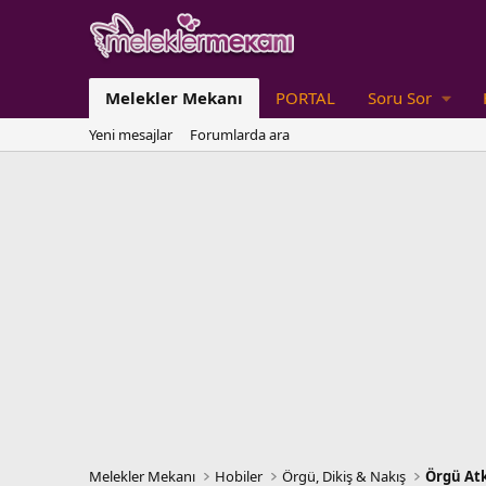
Melekler Mekanı
PORTAL
Soru Sor
Yeni mesajlar
Forumlarda ara
Melekler Mekanı
Hobiler
Örgü, Dikiş & Nakış
Örgü Atk