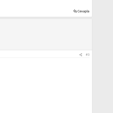
Cevapla
#3