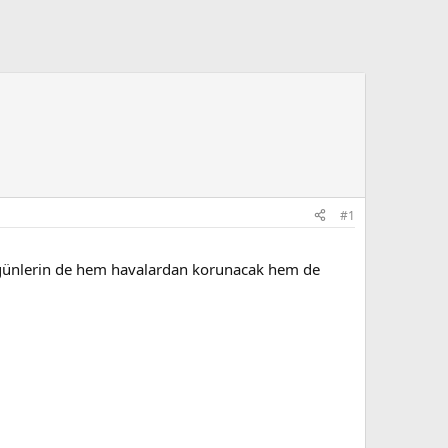
#1
kış günlerin de hem havalardan korunacak hem de