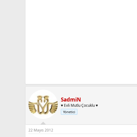
SadmiN
♥ Evli Mutlu Çocuklu ♥
Yönetici
22 Mayıs 2012