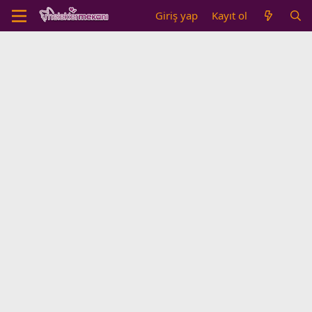
Giriş yap
Kayıt ol