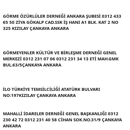
GÖRME ÖZÜRLÜLER DERNEĞİ ANKARA ŞUBESİ 0312 433
65 50 ZİYA GÖKALP CAD.SSK İŞ HANI A1 BLK. KAT 2 NO
325 KIZILAY ÇANKAYA ANKARA
GÖRMEYENLER KÜLTÜR VE BİRLEŞME DERNEĞİ GENEL
MERKEZİ 0312 231 07 06 0312 231 34 13 ETİ MAH.GMK
BUL.63/5ÇANKAYA ANKARA
İLO TÜRKİYE TEMSİLCİLİĞİ ATATÜRK BULVARI
NO:197KIZILAY ÇANKAYA ANKARA
MAHALLİ İDARELER DERNEĞİ GENEL BAŞKANLIĞI 0312
230 42 72 0312 231 40 58 CİHAN SOK.NO.31/9 ÇANKAYA
ANKARA