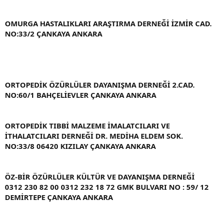
OMURGA HASTALIKLARI ARAŞTIRMA DERNEĞİ İZMİR CAD.
NO:33/2 ÇANKAYA ANKARA
ORTOPEDİK ÖZÜRLÜLER DAYANIŞMA DERNEĞİ 2.CAD.
NO:60/1 BAHÇELİEVLER ÇANKAYA ANKARA
ORTOPEDİK TIBBİ MALZEME İMALATCILARI VE
İTHALATCILARI DERNEĞİ DR. MEDİHA ELDEM SOK.
NO:33/8 06420 KIZILAY ÇANKAYA ANKARA
ÖZ-BİR ÖZÜRLÜLER KÜLTÜR VE DAYANIŞMA DERNEĞİ
0312 230 82 00 0312 232 18 72 GMK BULVARI NO : 59/ 12
DEMİRTEPE ÇANKAYA ANKARA