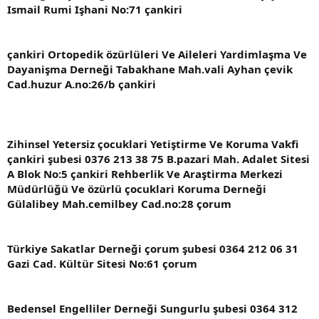
Ismail Rumi Işhani No:71 çankiri
çankiri Ortopedik özürlüleri Ve Aileleri Yardimlaşma Ve
Dayanişma Derneği Tabakhane Mah.vali Ayhan çevik
Cad.huzur A.no:26/b çankiri
Zihinsel Yetersiz çocuklari Yetiştirme Ve Koruma Vakfi
çankiri şubesi 0376 213 38 75 B.pazari Mah. Adalet Sitesi
A Blok No:5 çankiri Rehberlik Ve Araştirma Merkezi
Müdürlüğü Ve özürlü çocuklari Koruma Derneği
Gülalibey Mah.cemilbey Cad.no:28 çorum
Türkiye Sakatlar Derneği çorum şubesi 0364 212 06 31
Gazi Cad. Kültür Sitesi No:61 çorum
Bedensel Engelliler Derneği Sungurlu şubesi 0364 312