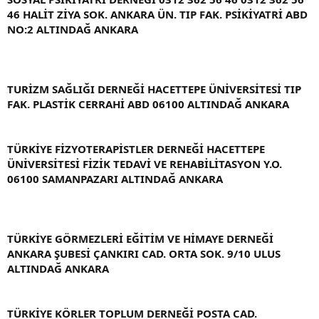
46 HALİT ZİYA SOK. ANKARA ÜN. TIP FAK. PSİKİYATRİ ABD
NO:2 ALTINDAĞ ANKARA
TURİZM SAĞLIĞI DERNEĞİ HACETTEPE ÜNİVERSİTESİ TIP
FAK. PLASTİK CERRAHİ ABD 06100 ALTINDAĞ ANKARA
TÜRKİYE FİZYOTERAPİSTLER DERNEĞİ HACETTEPE
ÜNİVERSİTESİ FİZİK TEDAVİ VE REHABİLİTASYON Y.O.
06100 SAMANPAZARI ALTINDAĞ ANKARA
TÜRKİYE GÖRMEZLERİ EĞİTİM VE HİMAYE DERNEĞİ
ANKARA ŞUBESİ ÇANKIRI CAD. ORTA SOK. 9/10 ULUS
ALTINDAĞ ANKARA
TÜRKİYE KÖRLER TOPLUM DERNEĞİ POSTA CAD.