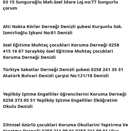
03 15 Sunguroğlu Mah.özel Idare Loj.no:77 Sungurlu
çorum
Alti Nokta Körler Derneği Denizli şubesi Kurşunlu Sok.
Izmirlioğlu Işhani No:81 Denizli
özel Eğitime Muhtaç çocuklari Koruma Derneği 0258
415 16 67 Sarayköy özel Eğitime Muhtaç çocuklari
Koruma Derneği Denizli
Türkiye Sakatlar Derneği Denizli şubesi 0258 241 35 31
Atatürk Bulvari Denizli çarşisi No:121/18 Denizli
Yeşilköy Işitme Engelliler öğrencilerini Koruma Derneği
0258 373 05 51 Yeşilköy Işitme Engelliler Ilköğretim
Okulu Denizli
Zihinsel özürlü çocuklari Koruma Okullarini Yaptirma Ve
Yaşatma Derneği 0258 211 99 01 0258 211 99 01 Ulus