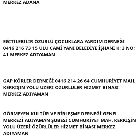
MERKEZ ADANA
EĞİTİLEBİLİR ÖZÜRLÜ ÇOCUKLARA YARDIM DERNEĞİ
0416 216 73 15 ULU CAMİ YANI BELEDİYE İŞHANI K: 3 NO:
41 MERKEZ ADIYAMAN
GAP KÖRLER DERNEĞİ 0416 214 26 64 CUMHURİYET MAH.
KERKİŞİN YOLU ÜZERİ ÖZÜRLÜLER HİZMET BİNASI
MERKEZ ADIYAMAN
GÖRMEYEN KÜLTÜR VE BİRLEŞME DERNEĞİ GENEL
MERKEZİ ADIYAMAN ŞUBESİ CUMHURİYET MAH. KERKİŞİN
YOLU ÜZERİ ÖZÜRLÜLER HİZMET BİNASI MERKEZ
ADIYAMAN