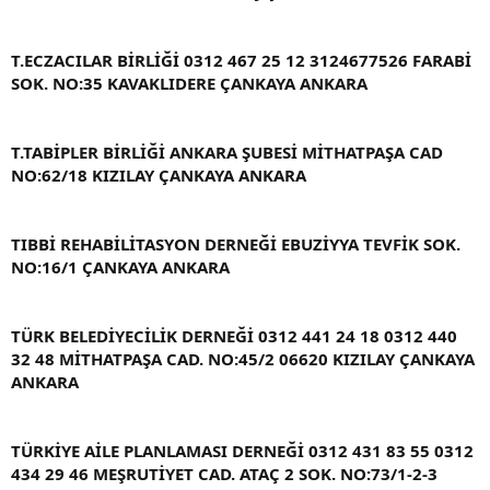
T.ECZACILAR BİRLİĞİ 0312 467 25 12 3124677526 FARABİ
SOK. NO:35 KAVAKLIDERE ÇANKAYA ANKARA
T.TABİPLER BİRLİĞİ ANKARA ŞUBESİ MİTHATPAŞA CAD
NO:62/18 KIZILAY ÇANKAYA ANKARA
TIBBİ REHABİLİTASYON DERNEĞİ EBUZİYYA TEVFİK SOK.
NO:16/1 ÇANKAYA ANKARA
TÜRK BELEDİYECİLİK DERNEĞİ 0312 441 24 18 0312 440
32 48 MİTHATPAŞA CAD. NO:45/2 06620 KIZILAY ÇANKAYA
ANKARA
TÜRKİYE AİLE PLANLAMASI DERNEĞİ 0312 431 83 55 0312
434 29 46 MEŞRUTİYET CAD. ATAÇ 2 SOK. NO:73/1-2-3