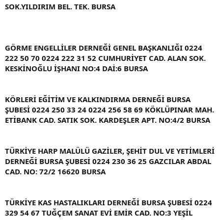
SOK.YILDIRIM BEL. TEK. BURSA
GÖRME ENGELLİLER DERNEĞİ GENEL BAŞKANLIĞI 0224
222 50 70 0224 222 31 52 CUMHURİYET CAD. ALAN SOK.
KESKİNOĞLU İŞHANI NO:4 DAİ:6 BURSA
KÖRLERİ EĞİTİM VE KALKINDIRMA DERNEĞİ BURSA
ŞUBESİ 0224 250 33 24 0224 256 58 69 KÖKLÜPINAR MAH.
ETİBANK CAD. SATIK SOK. KARDEŞLER APT. NO:4/2 BURSA
TÜRKİYE HARP MALÜLÜ GAZİLER, ŞEHİT DUL VE YETİMLERİ
DERNEĞİ BURSA ŞUBESİ 0224 230 36 25 GAZCILAR ABDAL
CAD. NO: 72/2 16620 BURSA
TÜRKİYE KAS HASTALIKLARI DERNEĞİ BURSA ŞUBESİ 0224
329 54 67 TUĞÇEM SANAT EVİ EMİR CAD. NO:3 YEŞİL