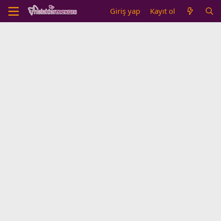
Giriş yap
Kayıt ol