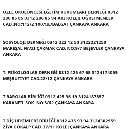
ÖZEL OKULÖNCESİ EĞİTİM KURUMLARI DERNEĞİ 0312
286 85 85 0312 286 85 94 ARI KOLEJİ ÖĞRETMENLER
CAD..NO:112/2 100.YIL/BALGAT ÇANKAYA ANKARA
SOSYOLOJİ DERNEĞİ 0312 222 12 50 3122221250
MAREŞAL FEVZİ ÇAKMAK CAD. NO:9/7 BEŞEVLER ÇANKAYA
ANKARA
T. PSİKOLOGLAR DERNEĞİ 0312 425 67 65 3124174059
MEŞRUTİYET CAD.22/12 ÇANKAYA ANKARA
T.BAROLAR BİRLİĞİ 0312 425 36 19 3124187857
KARANFİL SOK. NO:5/62 ÇANKAYA ANKARA
T.DİŞ HEKİMLERİ BİRLİĞİ 0312 435 93 94 3124302959
ZİYA GÖKALP CAD. 37/11 KOLEJ ÇANKAYA ANKARA