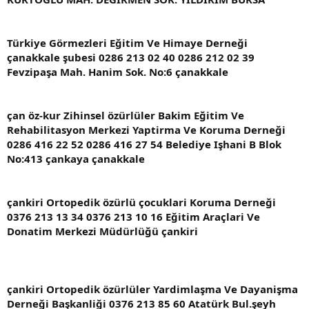
Türkiye Görmezleri Eğitim Ve Himaye Derneği
çanakkale şubesi 0286 213 02 40 0286 212 02 39
Fevzipaşa Mah. Hanim Sok. No:6 çanakkale
çan öz-kur Zihinsel özürlüler Bakim Eğitim Ve
Rehabilitasyon Merkezi Yaptirma Ve Koruma Derneği
0286 416 22 52 0286 416 27 54 Belediye Işhani B Blok
No:413 çankaya çanakkale
çankiri Ortopedik özürlü çocuklari Koruma Derneği
0376 213 13 34 0376 213 10 16 Eğitim Araçlari Ve
Donatim Merkezi Müdürlüğü çankiri
çankiri Ortopedik özürlüler Yardimlaşma Ve Dayanişma
Derneği Başkanliği 0376 213 85 60 Atatürk Bul.şeyh