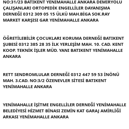
NO:31/23 BATIKENT YENİMAHALLE ANKARA DEMİRYOLU
ÇALIŞANLARI ORTOPEDİK ENGELLİLER DAYANIŞMA
DERNEĞİ 0312 309 05 15 ÜLKÜ MAH.BİGA SOK.RAY
MARKET KARŞISI GAR YENİMAHALLE ANKARA
ÖĞRETİLEBİLİR ÇOCUKLARI KORUMA DERNEĞİ BATIKENT
ŞUBESİ 0312 385 28 35 İLK YERLEŞİM MAH. 10. CAD. KENT
KOOP. TEKNİK İŞLER MÜD. YANI BATIKENT YENİMAHALLE
ANKARA
RETT SENDROMLULAR DERNEĞİ 0312 447 59 53 İNÖNÜ
MAH. 3.CAD. NO:3/2 ÖZENEVLER SİTESİ BATIKENT
YENİMAHALLE ANKARA
YENİMAHALLE İŞİTME ENGELLİLER DERNEĞİ YENİMAHALLE
BELEDİYESİ HİZMET BİNASI ZEMİN KAT GARAJ AMİRLİĞİ
ARKASI YENİMAHALLE ANKARA