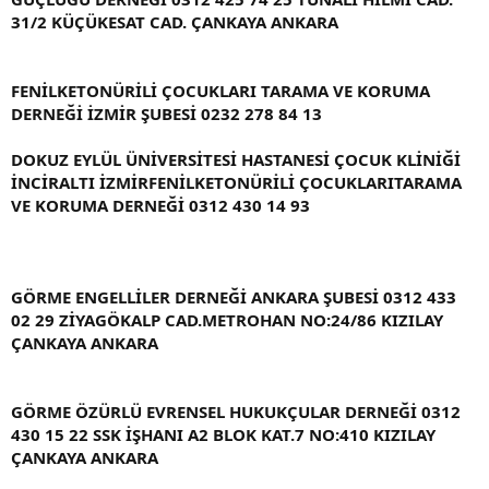
31/2 KÜÇÜKESAT CAD. ÇANKAYA ANKARA
FENİLKETONÜRİLİ ÇOCUKLARI TARAMA VE KORUMA
DERNEĞİ İZMİR ŞUBESİ 0232 278 84 13
DOKUZ EYLÜL ÜNİVERSİTESİ HASTANESİ ÇOCUK KLİNİĞİ
İNCİRALTI İZMİRFENİLKETONÜRİLİ ÇOCUKLARITARAMA
VE KORUMA DERNEĞİ 0312 430 14 93
GÖRME ENGELLİLER DERNEĞİ ANKARA ŞUBESİ 0312 433
02 29 ZİYAGÖKALP CAD.METROHAN NO:24/86 KIZILAY
ÇANKAYA ANKARA
GÖRME ÖZÜRLÜ EVRENSEL HUKUKÇULAR DERNEĞİ 0312
430 15 22 SSK İŞHANI A2 BLOK KAT.7 NO:410 KIZILAY
ÇANKAYA ANKARA