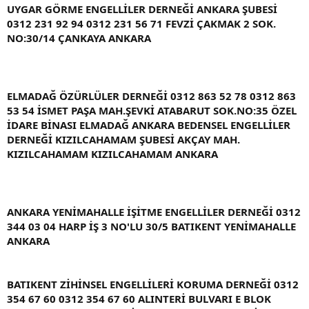
UYGAR GÖRME ENGELLİLER DERNEĞİ ANKARA ŞUBESİ
0312 231 92 94 0312 231 56 71 FEVZİ ÇAKMAK 2 SOK.
NO:30/14 ÇANKAYA ANKARA
ELMADAĞ ÖZÜRLÜLER DERNEĞİ 0312 863 52 78 0312 863
53 54 İSMET PAŞA MAH.ŞEVKİ ATABARUT SOK.NO:35 ÖZEL
İDARE BİNASI ELMADAĞ ANKARA BEDENSEL ENGELLİLER
DERNEĞİ KIZILCAHAMAM ŞUBESİ AKÇAY MAH.
KIZILCAHAMAM KIZILCAHAMAM ANKARA
ANKARA YENİMAHALLE İŞİTME ENGELLİLER DERNEĞİ 0312
344 03 04 HARP İŞ 3 NO'LU 30/5 BATIKENT YENİMAHALLE
ANKARA
BATIKENT ZİHİNSEL ENGELLİLERİ KORUMA DERNEĞİ 0312
354 67 60 0312 354 67 60 ALINTERİ BULVARI E BLOK