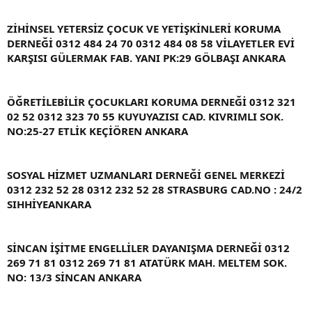
ZİHİNSEL YETERSİZ ÇOCUK VE YETİŞKİNLERİ KORUMA
DERNEĞİ 0312 484 24 70 0312 484 08 58 VİLAYETLER EVİ
KARŞISI GÜLERMAK FAB. YANI PK:29 GÖLBAŞI ANKARA
ÖĞRETİLEBİLİR ÇOCUKLARI KORUMA DERNEĞİ 0312 321
02 52 0312 323 70 55 KUYUYAZISI CAD. KIVRIMLI SOK.
NO:25-27 ETLİK KEÇİÖREN ANKARA
SOSYAL HİZMET UZMANLARI DERNEĞİ GENEL MERKEZİ
0312 232 52 28 0312 232 52 28 STRASBURG CAD.NO : 24/2
SIHHİYEANKARA
SİNCAN İŞİTME ENGELLİLER DAYANIŞMA DERNEĞİ 0312
269 71 81 0312 269 71 81 ATATÜRK MAH. MELTEM SOK.
NO: 13/3 SİNCAN ANKARA