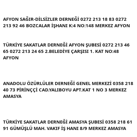
AFYON SAĞIR-DİLSİZLER DERNEĞİ 0272 213 18 83 0272
213 92 46 BOZCALAR İŞHANI K:4 NO:148 MERKEZ AFYON
TÜRKİYE SAKATLAR DERNEĞİ AFYON ŞUBESİ 0272 213 46
65 0272 213 24 65 2.BELEDİYE ÇARŞISI 1. KAT NO:48
AFYON
ANADOLU ÖZÜRLÜLER DERNEĞİ GENEL MERKEZİ 0358 218
40 73 PİRİNÇÇİ CAD.YALIBOYU APT.KAT 1 NO 3 MERKEZ
AMASYA
TÜRKİYE SAKATLAR DERNEĞİ AMASYA ŞUBESİ 0358 218 61
91 GÜMÜŞLÜ MAH. VAKIF İŞ HANI 8/9 MERKEZ AMASYA