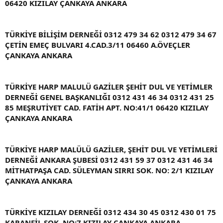
06420 KIZILAY ÇANKAYA ANKARA
TÜRKİYE BİLİŞİM DERNEĞİ 0312 479 34 62 0312 479 34 67
ÇETİN EMEÇ BULVARI 4.CAD.3/11 06460 A.ÖVEÇLER
ÇANKAYA ANKARA
TÜRKİYE HARP MALULÜ GAZİLER ŞEHİT DUL VE YETİMLER
DERNEĞİ GENEL BAŞKANLIĞI 0312 431 46 34 0312 431 25
85 MEŞRUTİYET CAD. FATİH APT. NO:41/1 06420 KIZILAY
ÇANKAYA ANKARA
TÜRKİYE HARP MALÜLÜ GAZİLER, ŞEHİT DUL VE YETİMLERİ
DERNEĞİ ANKARA ŞUBESİ 0312 431 59 37 0312 431 46 34
MİTHATPAŞA CAD. SÜLEYMAN SIRRI SOK. NO: 2/1 KIZILAY
ÇANKAYA ANKARA
TÜRKİYE KIZILAY DERNEĞİ 0312 434 30 45 0312 430 01 75
KARANFİL SOK. NO:7 KIZILAY ÇANKAYA ANKARA