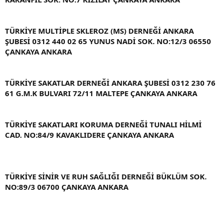
TÜRKİYE MULTİPLE SKLEROZ (MS) DERNEĞİ ANKARA
ŞUBESİ 0312 440 02 65 YUNUS NADİ SOK. NO:12/3 06550
ÇANKAYA ANKARA
TÜRKİYE SAKATLAR DERNEĞİ ANKARA ŞUBESİ 0312 230 76
61 G.M.K BULVARI 72/11 MALTEPE ÇANKAYA ANKARA
TÜRKİYE SAKATLARI KORUMA DERNEĞİ TUNALI HİLMİ
CAD. NO:84/9 KAVAKLIDERE ÇANKAYA ANKARA
TÜRKİYE SİNİR VE RUH SAĞLIĞI DERNEĞİ BÜKLÜM SOK.
NO:89/3 06700 ÇANKAYA ANKARA