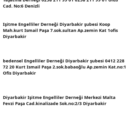
Cad. No:6 Denizli
Işitme Engelliler Derneği Diyarbakir şubesi Koop
Mah.kurt Ismail Paşa 7.sok.sultan Ap.zemin Kat 1ofis
Diyarbakir
bedensel Engelliler Derneği Diyarbakir şubesi 0412 228
72 20 Kurt Ismail Paşa 2.sok.babaoğlu Ap.zemin Kat.no:1
Ofis Diyarbakir
Diyarbakir Işitme Engelliler Derneği Merkezi Malta
Fevzi Paşa Cad.kinalizade Sok.no:2/3 Diyarbakir