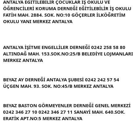
ANTALYA EĞİTİLEBİLİR ÇOCUKLAR İŞ OKULU VE
ÖĞRENCİLERİ KORUMA DERNEĞİ EĞİTİLEBİLİR İŞ OKULU
FATİH MAH. 2884. SOK. NO:10 GÖÇERLER İLKÖĞRETİM
OKULU YANI MERKEZ ANTALYA
ANTALYA İŞİTME ENGELLİLER DERNEĞİ 0242 258 58 80
ALTINDAĞ MAH. 153.SOK.NO:25/B BELEDİYE LOJMANLARI
MERKEZ ANTALYA
BEYAZ AY DERNEĞİ ANTALYA ŞUBESİ 0242 242 57 54
ÜÇGEN MAH. 93. SOK. NO:45/B MERKEZ ANTALYA
BEYAZ BASTON GÖRMEYENLER DERNEĞİ GENEL MERKEZİ
0242 346 27 10 0242 346 27 11 SANAYİ MAH. 640.SOK.
ERATİK APT.NO:5 MERKEZ ANTALYA