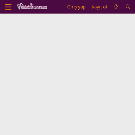
Giriş yap
Kayıt ol