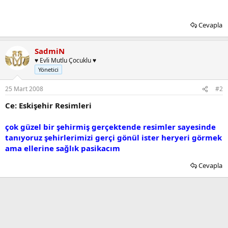
Cevapla
SadmiN
♥ Evli Mutlu Çocuklu ♥
Yönetici
25 Mart 2008
#2
Ce: Eskişehir Resimleri
çok güzel bir şehirmiş gerçektende resimler sayesinde
tanıyoruz şehirlerimizi gerçi gönül ister heryeri görmek
ama ellerine sağlık pasikacım
Cevapla