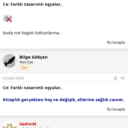
Ce: Farklı tasarımlı eşyalar..
buda not kagıdı tutkunlarına..
Cevapla
Bilge Gökçen
Yeni Üye
Üye
4 Şubat 2008
#5
Ce: Farklı tasarımlı eşyalar..
Kitaplık gerçekten hoş ve değişik, ellerine sağlık canım.
Cevapla
SadmiN