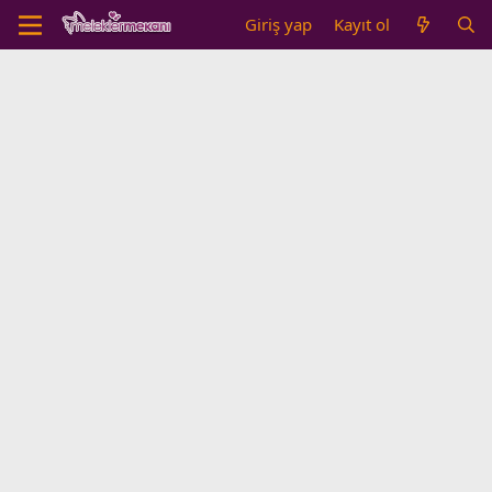
Giriş yap
Kayıt ol