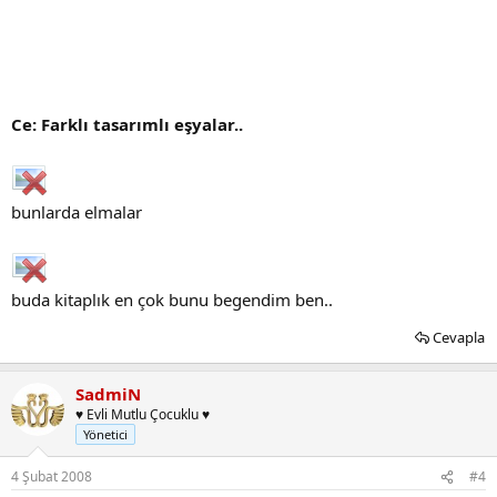
Ce: Farklı tasarımlı eşyalar..
bunlarda elmalar
buda kitaplık en çok bunu begendim ben..
Cevapla
SadmiN
♥ Evli Mutlu Çocuklu ♥
Yönetici
4 Şubat 2008
#4