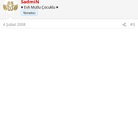
SadmiN
♥ Evli Mutlu Çocuklu ♥
Yönetici
4 Şubat 2008
#3