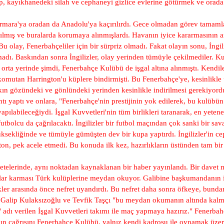
, kayıkhanedeki silah ve cephaneyi gizlice evlerine götürmek ve orada
rmara'ya oradan da Anadolu'ya kaçırılırdı. Gece olmadan görev tamaml
açırılmış ve buralarda korumaya alınmışlardı. Havanın iyice kararmasını
Bu olay, Fenerbahçeliler için bir sürpriz olmadı. Fakat olayın sonu, İng
dı. Baskından sonra İngilizler, olay yerinden tümüyle çekilmediler. Kulü
l'un orta yerinde şimdi, Fenerbahçe Kulübü de işgal altına alınmıştı. Kend
mutan Harrington'u küplere bindirmişti. Bu Fenerbahçe'ye, kesinlikle u
n gözündeki ve gönlündeki yerinden kesinlikle indirilmesi gerekiyordu.
ntı yaptı ve onlara, "Fenerbahçe'nin prestijinin yok edilerek, bu kulüb
pılabileceğiydi. İşgal Kuvvetleri'nin tüm birlikleri taranarak, en yetene
futbolcu da çağrılacaktı. İngilizler bir futbol maçından çok sanki bir s
sekliğinde ve tümüyle gümüşten dev bir kupa yaptırdı. İngilizler'in ce
, pek acele etmedi. Bu konuda ilk kez, hazırlıkların üstünden tam bir
telerinde, aynı noktadan kaynaklanan bir haber yayınlandı. Bir davet m
lar karması Türk kulüplerine meydan okuyor. Galibine başkumandanın i
 Türkler arasında önce nefret uyandırdı. Bu nefret daha sonra öfkeye, bu
Galip Kulaksızoğlu ve Tevfik Taşçı "bu meydan okumanın altında kalma
s" adı verilen İşgal Kuvvetleri takımı ile maç yapmaya hazırız." Fener
sının çağrısını Fenerbahçe Kulübü, yalnız kendi kadrosu ile oynamak üze