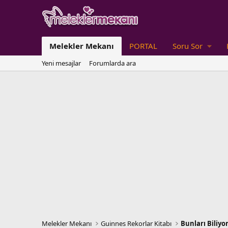
Melekler Mekanı
PORTAL
Soru Sor
Yeni mesajlar
Forumlarda ara
Melekler Mekanı
Guinnes Rekorlar Kitabı
Bunları Biliy