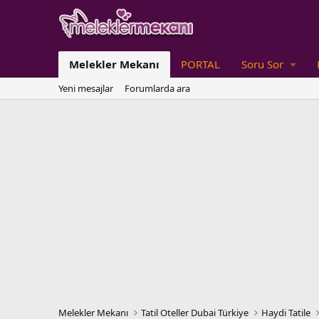
Melekler Mekanı
PORTAL
Soru Sor
Yeni mesajlar
Forumlarda ara
Melekler Mekanı
Tatil Oteller Dubai Türkiye
Haydi Tatile