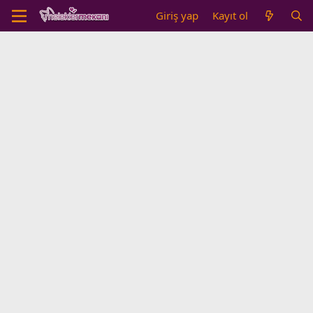
Giriş yap
Kayıt ol