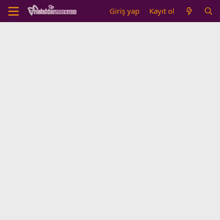
Giriş yap
Kayıt ol