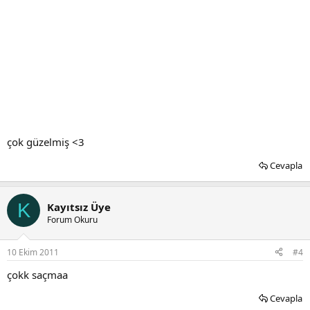
çok güzelmiş <3
Cevapla
K
Kayıtsız Üye
Forum Okuru
10 Ekim 2011
#4
çokk saçmaa
Cevapla