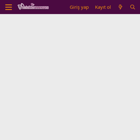
Giriş yap
Kayıt ol