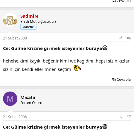
Cevapla
SadmiN
♥ Evli Mutlu Çocuklu ♥
Yönetici
21 Şubat 2008
#6
😀
Ce: Gülme krizine girmek isteyenler buraya
hehehe.kimi kayıkı beğenir kimi wc kagıdını..hepsi sizin kızlar
sizin için kendi ellerimnen seçtim
Cevapla
M
Misafir
Forum Okuru
21 Şubat 2008
#7
😀
Ce: Gülme krizine girmek isteyenler buraya