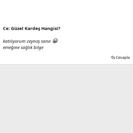
Ce: Güzel Kardeş Hangisi?
😀
katılıyorum zeynoş sana
emeğine sağlık bilge
Cevapla