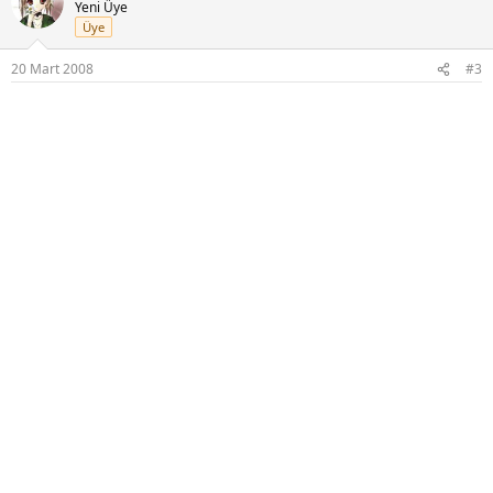
Yeni Üye
Üye
20 Mart 2008
#3