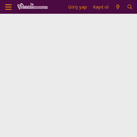
Giriş yap
Kayıt ol