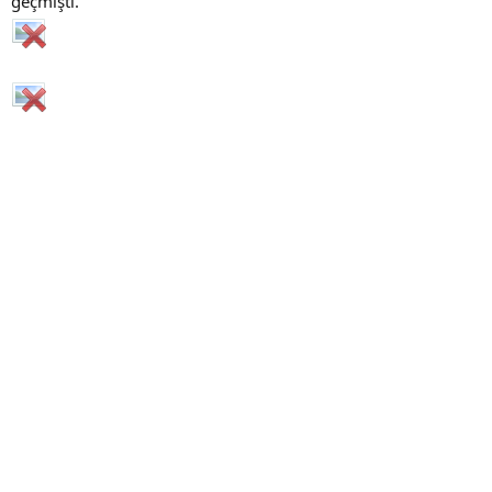
geçmişti.