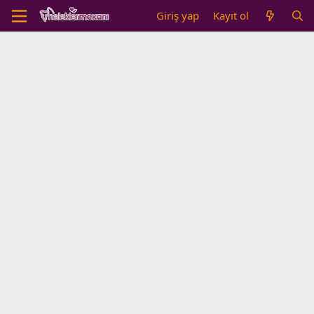
Giriş yap
Kayıt ol