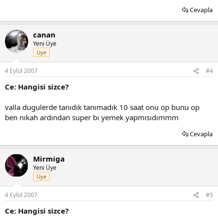
Cevapla
canan
Yeni Üye
Üye
4 Eylül 2007
#4
Ce: Hangisi sizce?
valla dugulerde tanıdık tanımadık 10 saat onu op bunu op
ben nıkah ardından super bı yemek yapmısıdımmm
Cevapla
Mirmiga
Yeni Üye
Üye
4 Eylül 2007
#5
Ce: Hangisi sizce?