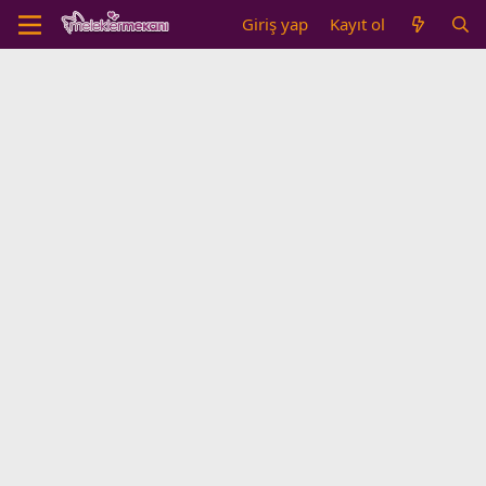
Giriş yap
Kayıt ol