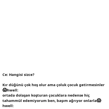
Ce: Hangisi sizce?
Kır düğünü çok hoş olur ama çoluk çocuk getirmesinler
😱
hwell:
ortada dolaşan koşturan çocuklara nedense hiç
😱
tahammül edemiyorum ben, başım ağrıyor onlarla
hwell: