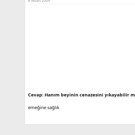
8 Nisan 2009
Cevap: Hanım beyinin cenazesini yıkayabilir m
emeğine sağlık