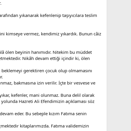
.
afından yıkanarak kefenlenip taşıyıcılara teslim
sini kimseye vermez, kendimiz yıkardık. Bunun câiz
lâ ölen beyinin hanımıdır. Nitekim bu müddet
mektedir. Nikâh devam ettiği içindir ki, ölen
ü beklemeyi gerektiren çocuk olup olmamasını
r.
z, bakmasına izin verilir. İçte bir vesvese ve
ıkar, kefenler, mani olunmaz. Buna delil olarak
u yolunda Hazreti Ali Efendimizin açıklaması söz
, devam eder. Bu sebeple kızım Fatıma senin
çmektedir kitaplarımızda. Fatıma validemizin