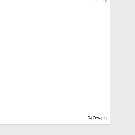
#3
Cevapla