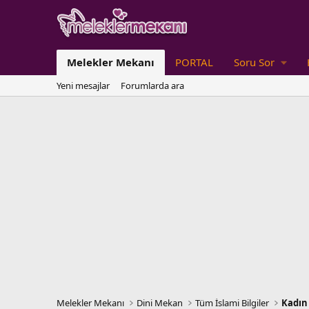
Melekler Mekanı
PORTAL
Soru Sor
Yeni mesajlar
Forumlarda ara
Melekler Mekanı
Dini Mekan
Tüm İslami Bilgiler
Kadın