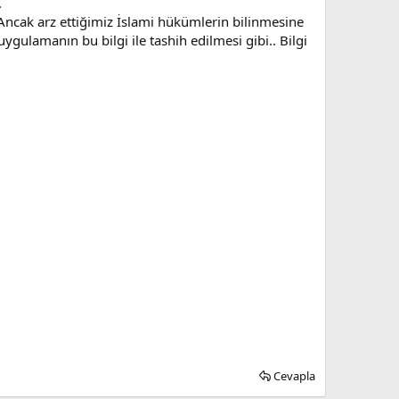
.
 Ancak arz ettiğimiz İslami hükümlerin bilinmesine
uygulamanın bu bilgi ile tashih edilmesi gibi.. Bilgi
Cevapla