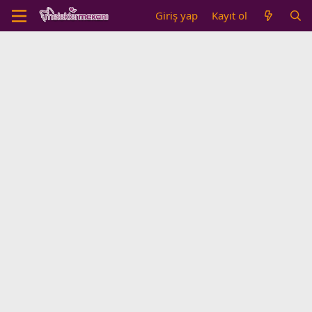
Giriş yap
Kayıt ol