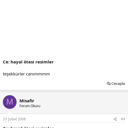
Ce: hayal ötesi resimler
teşekkürler canımmmm
Cevapla
M
Misafir
Forum Okuru
23 Şubat 2008
#4