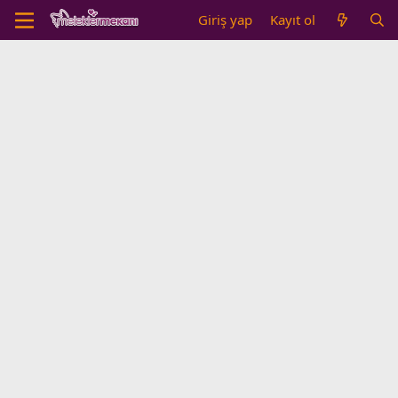
Giriş yap
Kayıt ol