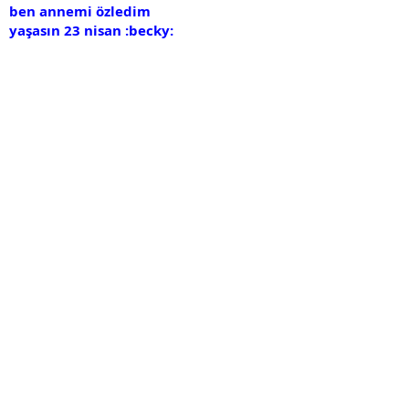
ben annemi özledim
yaşasın 23 nisan :becky: