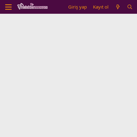
Giriş yap
Kayıt ol