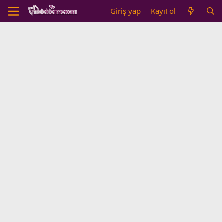
Giriş yap
Kayıt ol