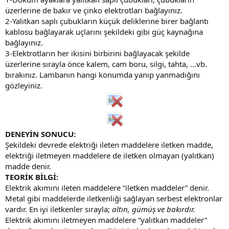
üzerlerine de bakır ve çinko elektrotları bağlayınız.
2-Yalıtkan saplı çubukların küçük deliklerine birer bağlantı
kablosu bağlayarak uçlarını şekildeki gibi güç kaynağına
bağlayınız.
3-Elektrotların her ikisini birbirini bağlayacak şekilde
üzerlerine sırayla önce kalem, cam boru, silgi, tahta, …vb.
bırakınız. Lambanın hangi konumda yanıp yanmadığını
gözleyiniz.
DENEYİN SONUCU:
Şekildeki devrede elektriği ileten maddelere iletken madde,
elektriği iletmeyen maddelere de iletken olmayan (yalıtkan)
madde denir.
TEORİK BİLGİ:
Elektrik akımını ileten maddelere “iletken maddeler” denir.
Metal gibi maddelerde iletkenliği sağlayan serbest elektronlar
vardır. En iyi iletkenler sırayla;
altın, gümüş ve bakırdır.
Elektrik akımını iletmeyen maddelere “yalıtkan maddeler”