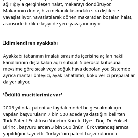
ağırlığıyla gerginleşen halat, makarayı döndürüyor.
Makaranın dönüş hızı mekanik kısımdaki sıra dişlilerce
yavaşlatılıyor. Yavaşlatılarak dönen makaradan boşalan halat,
asansörle birlikte kişiyi de yere yavaş indiriyor.
İklimlendiren ayakkabı
Ayakkabı tabanının imalatı sırasında içerisine açılan nakil
kanallarının dışta kalan ağzı subaplı 5 aerosol kutusuna
mevsime göre sıcak veya soğuk hava depolanıyor. Sistemde
ayrıca mantar önleyici, ayak rahatlatıcı, koku verici preparatlar
da yer alıyor.
'Ödüllü mucitlerimiz var'
2006 yılında, patent ve faydalı model belgesi almak için
yapılan başvuruların 7 bin 500 adede yaklaştığını belirten
Türk Patent Enstitüsü Yönetim Kurulu Üyesi Doç. Dr. Yüksel
Birinci, başvurulardan 3 bin 500'ünün Türk vatandaşlarınca
yapıldığını kaydetti. Türkiye'nin patent başvurularında