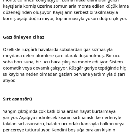
kayışlarla korniş üzerine somunlarla monte edilen küçük lama
düzeneğinden oluşuyor. Kayışların serbest bırakılmasıyla
korniş aşağı doğru iniyor, toplanmasıyla yukarı doğru çıkıyor.
Gazı önleyen cihaz
Özellikle rüzgârlı havalarda sobalardan gaz sızmasıyla
meydana gelen ölümlere çare olarak düşünülmüş. Bir ucu
soba borusuna, bir ucu baca çıkışına monte ediliyor. Sistem
otomatik veya devamlı çalışıyor. Rüzgâr geriye teptiğinde hiç
ısı kaybına neden olmadan gazları pervane yardımıyla dışarı
atıyor.
Sırt asansörü
Yangın çıktığında çok katlı binalardan hayat kurtarmaya
yarıyor. Aşağıya indirilecek kişinin sırtına askı kemerleriyle
takılan sırt asansörü, halatın ucundaki kancayla balkon veya
pencereye tutturuluyor. Kendini boşluğa bırakan kişinin