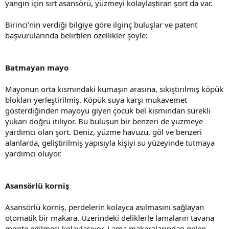
yangın için sırt asansörü, yüzmeyi kolaylaştıran şort da var.
Birinci'nin verdiği bilgiye göre ilginç buluşlar ve patent
başvurularında belirtilen özellikler şöyle:
Batmayan mayo
Mayonun orta kısmındaki kumaşın arasına, sıkıştırılmış köpük
blokları yerleştirilmiş. Köpük suya karşı mukavemet
gösterdiğinden mayoyu giyen çocuk bel kısmından sürekli
yukarı doğru itiliyor. Bu buluşun bir benzeri de yüzmeye
yardımcı olan şort. Deniz, yüzme havuzu, göl ve benzeri
alanlarda, geliştirilmiş yapısıyla kişiyi su yüzeyinde tutmaya
yardımcı oluyor.
Asansörlü korniş
Asansörlü korniş, perdelerin kolayca asılmasını sağlayan
otomatik bir makara. Üzerindeki deliklerle lamaların tavana
monte edilmesi kolaylaşıyor. Lama makaralarından gelen