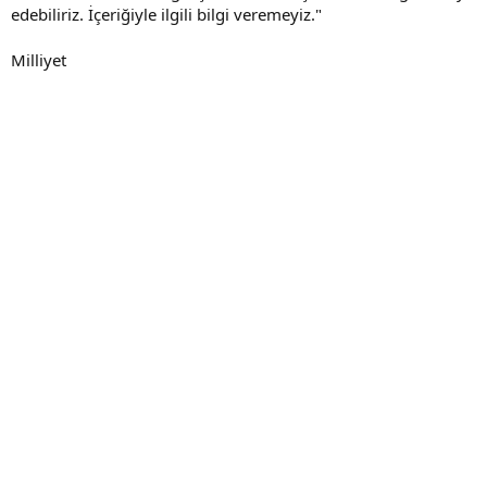
edebiliriz. İçeriğiyle ilgili bilgi veremeyiz."
Milliyet