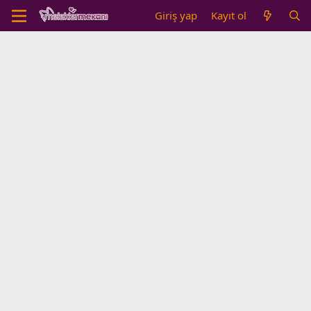
Giriş yap
Kayıt ol