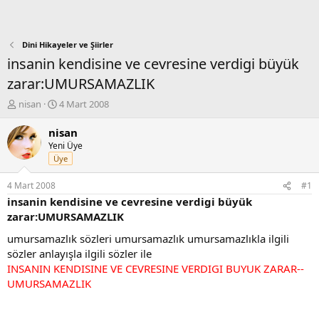
Dini Hikayeler ve Şiirler
insanin kendisine ve cevresine verdigi büyük
zarar:UMURSAMAZLIK
K
B
nisan
4 Mart 2008
o
a
n
ş
nisan
b
l
Yeni Üye
u
a
Üye
y
n
u
g
4 Mart 2008
#1
b
ı
insanin kendisine ve cevresine verdigi büyük
a
ç
zarar:UMURSAMAZLIK
ş
t
l
a
umursamazlık sözleri umursamazlık umursamazlıkla ilgili
a
r
sözler anlayışla ilgili sözler ile
t
i
INSANIN KENDISINE VE CEVRESINE VERDIGI BUYUK ZARAR--
a
h
UMURSAMAZLIK
n
i