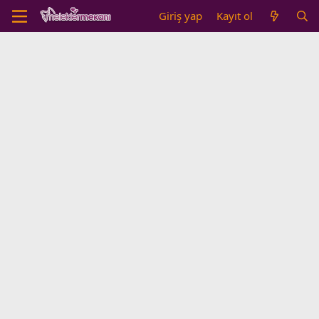
Giriş yap
Kayıt ol