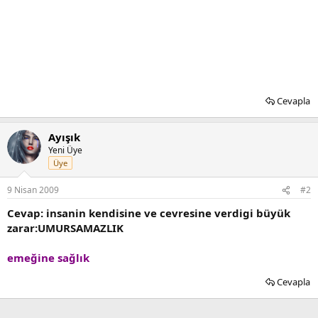
Cevapla
Ayışık
Yeni Üye
Üye
9 Nisan 2009
#2
Cevap: insanin kendisine ve cevresine verdigi büyük
zarar:UMURSAMAZLIK
emeğine sağlık
Cevapla