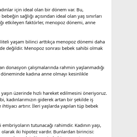
ınlar için ideal olan bir dönem var. Bu,
beğin sağlığı açısından ideal olan yaş sınırları
ığı etkileyen faktörler, menopoz dönemi, anne
liteli yaşam bilinci arttıkça menopoz dönemi daha
de değildir. Menopoz sonrası bebek sahibi olmak
ılan donasyon çalışmalarında rahmin yaşlanmadığı
z döneminde kadına anne olmayı kesinlikle
 yaşın üzerinde hızlı hareket edilmesini öneriyoruz.
i, kadınlarımızın giderek artan bir şekilde iş
tiyacı artırır. İleri yaşlarda yapılan tüp bebek
i embriyoların tutunacağı rahimdir. Kadının yaşı,
larak iki hipotez vardır. Bunlardan birincisi: