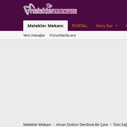
Melekler Mekanı
PORTAL
Soru Sor
Yeni mesajlar
Forumlarda ara
Melekler Mekanı
Aman Doktor Derdime Bir Çare
Tüm Sağ