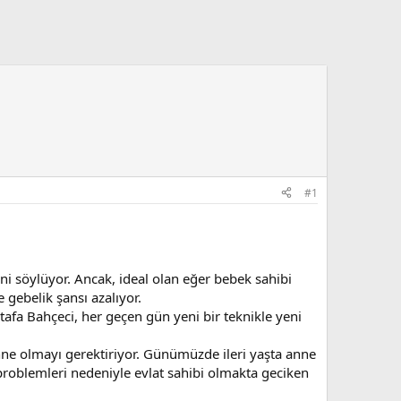
#1
ni söylüyor. Ancak, ideal olan eğer bebek sahibi
gebelik şansı azalıyor.
fa Bahçeci, her geçen gün yeni bir teknikle yeni
anne olmayı gerektiriyor. Günümüzde ileri yaşta anne
problemleri nedeniyle evlat sahibi olmakta geciken