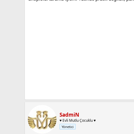
SadmiN
♥ Evli Mutlu Çocuklu ♥
Yönetici