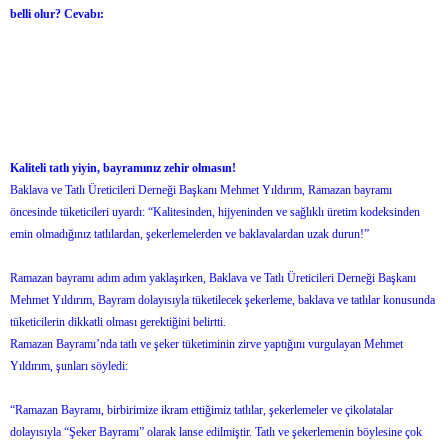
belli olur? Cevabı:
Kaliteli tatlı yiyin, bayramınız zehir olmasın!
Baklava ve Tatlı Üreticileri Derneği Başkanı Mehmet Yıldırım, Ramazan bayramı
öncesinde tüketicileri uyardı: “Kalitesinden, hijyeninden ve sağlıklı üretim kodeksinden
emin olmadığınız tatlılardan, şekerlemelerden ve baklavalardan uzak durun!”
Ramazan bayramı adım adım yaklaşırken, Baklava ve Tatlı Üreticileri Derneği Başkanı
Mehmet Yıldırım, Bayram dolayısıyla tüketilecek şekerleme, baklava ve tatlılar konusunda
tüketicilerin dikkatli olması gerektiğini belirtti.
Ramazan Bayramı’nda tatlı ve şeker tüketiminin zirve yaptığını vurgulayan Mehmet
Yıldırım, şunları söyledi:
“Ramazan Bayramı, birbirimize ikram ettiğimiz tatlılar, şekerlemeler ve çikolatalar
dolayısıyla “Şeker Bayramı” olarak lanse edilmiştir. Tatlı ve şekerlemenin böylesine çok