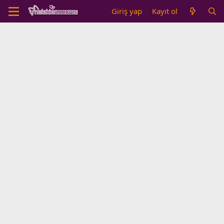
Giriş yap
Kayıt ol