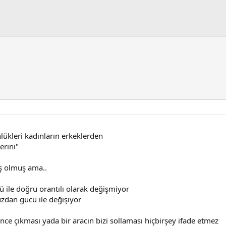
lükleri kadınların erkeklerden
erini"
ş olmuş ama..
ü ile doğru orantılı olarak değişmiyor
üzdan gücü ile değişiyor
nce çıkması yada bir aracın bizi sollaması hiçbirşey ifade etmez