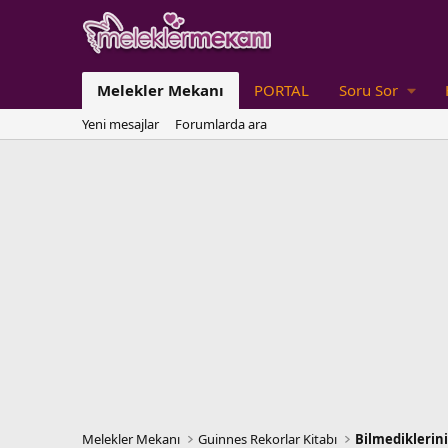
Melekler Mekanı
PORTAL
Soru Sor
Yeni mesajlar
Forumlarda ara
Melekler Mekanı
Guinnes Rekorlar Kitabı
Bilmediklerini