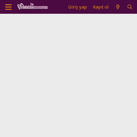
Giriş yap
Kayıt ol