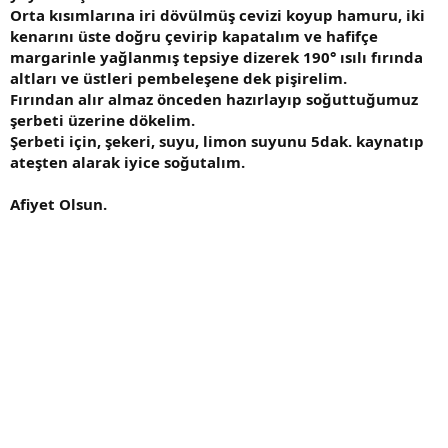
Orta kısımlarına iri dövülmüş cevizi koyup hamuru, iki
kenarını üste doğru çevirip kapatalım ve hafifçe
margarinle yağlanmış tepsiye dizerek 190° ısılı fırında
altları ve üstleri pembeleşene dek pişirelim.
Fırından alır almaz önceden hazırlayıp soğuttuğumuz
şerbeti üzerine dökelim.
Şerbeti için, şekeri, suyu, limon suyunu 5dak. kaynatıp
ateşten alarak iyice soğutalım.
Afiyet Olsun.