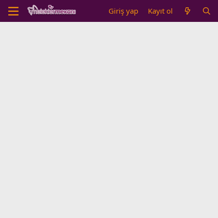
Giriş yap
Kayıt ol