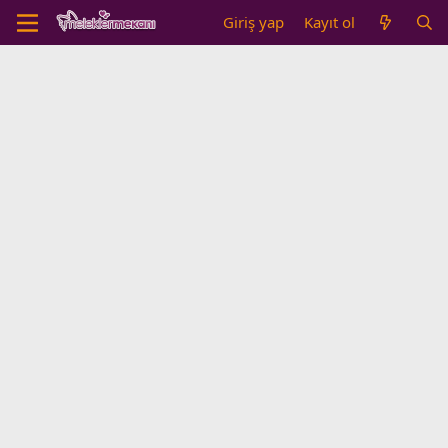
Giriş yap
Kayıt ol