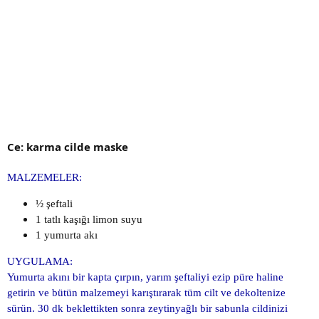
Ce: karma cilde maske
MALZEMELER:
½ şeftali
1 tatlı kaşığı limon suyu
1 yumurta akı
UYGULAMA:
Yumurta akını bir kapta çırpın, yarım şeftaliyi ezip püre haline
getirin ve bütün malzemeyi karıştırarak tüm cilt ve dekoltenize
sürün. 30 dk beklettikten sonra zeytinyağlı bir sabunla cildinizi