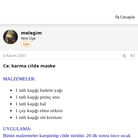
Cevapla
melegim
Yeni Üye
Üye
6 Kasım 2007
#2
Ce: karma cilde maske
MALZEMELER:
1 tatlı kaşığı badem yağı
1 tatlı kaşığı pirinç unu
1 tatlı kaşığı bal
1 çay kaşığı elma sirkesi
1 tatlı kaşığı süt kreması
UYGULAMA:
Bütün malzemeler karıştırılıp cilde sürülür. 20 dk sonra önce sıcak