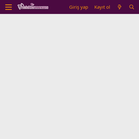
Giriş yap
Kayıt ol