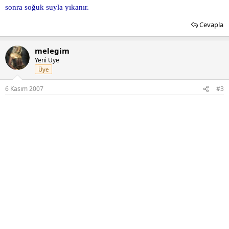
sonra soğuk suyla yıkanır.
Cevapla
melegim
Yeni Üye
Üye
6 Kasım 2007
#3