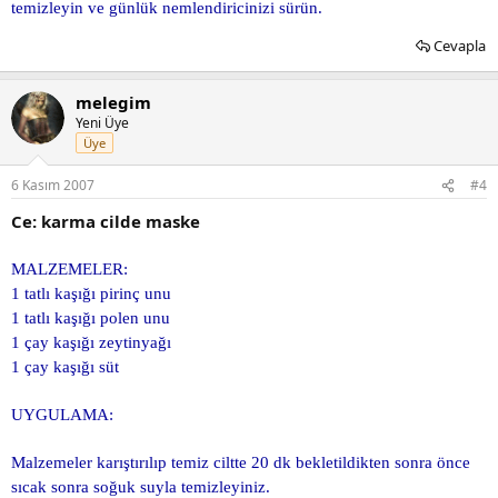
temizleyin ve günlük nemlendiricinizi sürün.
Cevapla
melegim
Yeni Üye
Üye
6 Kasım 2007
#4
Ce: karma cilde maske
MALZEMELER:
1 tatlı kaşığı pirinç unu
1 tatlı kaşığı polen unu
1 çay kaşığı zeytinyağı
1 çay kaşığı süt
UYGULAMA:
Malzemeler karıştırılıp temiz ciltte 20 dk bekletildikten sonra önce
sıcak sonra soğuk suyla temizleyiniz.