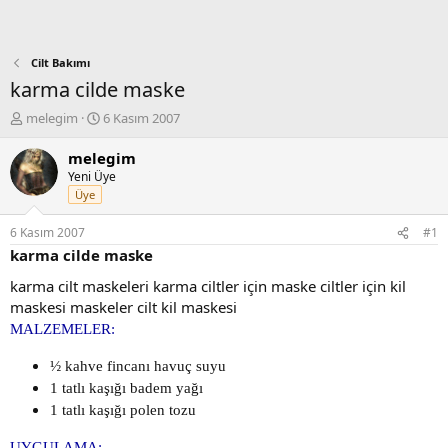
Cilt Bakımı
karma cilde maske
K
B
melegim
6 Kasım 2007
o
a
n
ş
melegim
b
l
Yeni Üye
u
a
Üye
y
n
u
g
6 Kasım 2007
#1
b
ı
karma cilde maske
a
ç
ş
t
karma cilt maskeleri karma ciltler için maske ciltler için kil
l
a
maskesi maskeler cilt kil maskesi
a
r
MALZEMELER:
t
i
a
h
½ kahve fincanı havuç suyu
n
i
1 tatlı kaşığı badem yağı
1 tatlı kaşığı polen tozu
UYGULAMA: