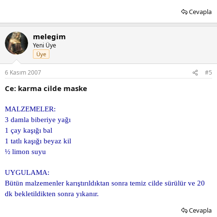
Cevapla
melegim
Yeni Üye
Üye
6 Kasım 2007
#5
Ce: karma cilde maske
MALZEMELER:
3 damla biberiye yağı
1 çay kaşığı bal
1 tatlı kaşığı beyaz kil
½ limon suyu
UYGULAMA:
Bütün malzemenler karıştırıldıktan sonra temiz cilde sürülür ve 20
dk bekletildikten sonra yıkanır.
Cevapla