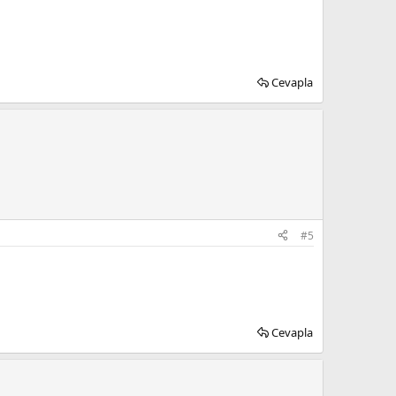
Cevapla
#5
Cevapla