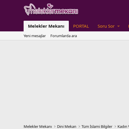
Melekler Mekanı
PORTAL
Soru Sor
Yeni mesajlar
Forumlarda ara
Melekler Mekanı
Dini Mekan
Tüm İslami Bilgiler
Kadın 