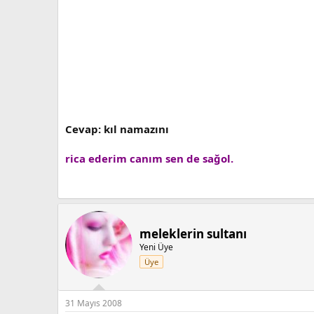
Cevap: kıl namazını
rica ederim canım sen de sağol.
meleklerin sultanı
Yeni Üye
Üye
31 Mayıs 2008