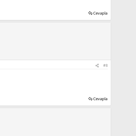
Cevapla
#8
Cevapla