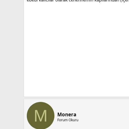
M
Monera
Forum Okuru