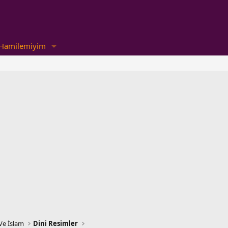
Hamilemiyim
Ve İslam
Dini Resimler