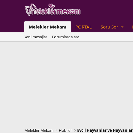
Melekler Mekanı
PORTAL
Soru Sor
Yeni mesajlar
Forumlarda ara
Melekler Mekanı
Hobiler
Evcil Hayvanlar ve Hayvanlar