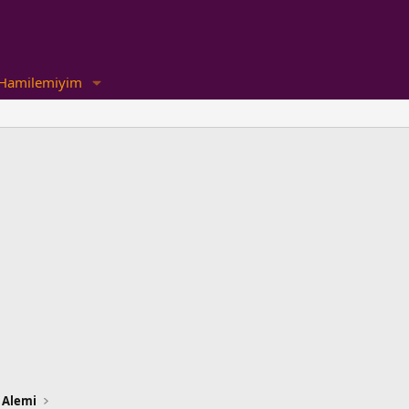
Hamilemiyim
 Alemi