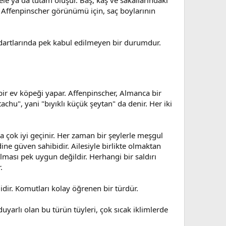
r Affenpinscher görünümü için, saç boylarının
ndartlarında pek kabul edilmeyen bir durumdur.
 bir ev köpeği yapar. Affenpinscher, Almanca bir
", yani "bıyıklı küçük şeytan" da denir. Her iki
rla çok iyi geçinir. Her zaman bir şeylerle meşgul
ine güven sahibidir. Ailesiyle birlikte olmaktan
ası pek uygun değildir. Herhangi bir saldırı
.
lidir. Komutları kolay öğrenen bir türdür.
yarlı olan bu türün tüyleri, çok sıcak iklimlerde