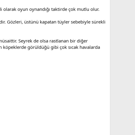
i olarak oyun oynandığı taktirde çok mutlu olur.
dir. Gözleri, üstünü kapatan tüyler sebebiyle sürekli
üsaittir. Seyrek de olsa rastlanan bir diğer
m köpeklerde görüldüğü gibi çok sıcak havalarda