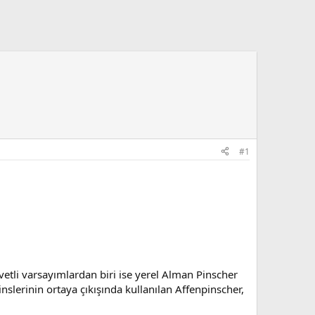
#1
vetli varsayımlardan biri ise yerel Alman Pinscher
slerinin ortaya çıkışında kullanılan Affenpinscher,