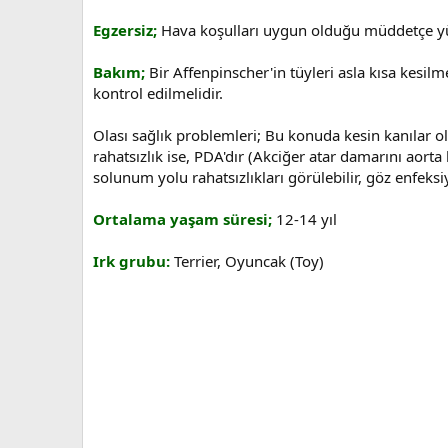
Egzersiz;
Hava koşulları uygun olduğu müddetçe yür
Bakım;
Bir Affenpinscher'in tüyleri asla kısa kesilm
kontrol edilmelidir.
Olası sağlık problemleri; Bu konuda kesin kanılar olm
rahatsızlık ise, PDA'dır (Akciğer atar damarını a
solunum yolu rahatsızlıkları görülebilir, göz enfeksi
Ortalama yaşam süresi;
12-14 yıl
Irk grubu:
Terrier, Oyuncak (Toy)