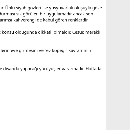
ir. Ünlü siyah gözleri ise yusyuvarlak oluşuyla göze
ik durması sık görülen bir uygulamadır ancak son
 sarımsı kahverengi de kabul gören renklerdir.
öz konsu olduğunda dikkatli olmaldır. Cesur, meraklı
klerin eve girmesini ve "ev köpeği" kavramının
de dışarıda yapacağı yürüyüşler yararınadır. Haftada