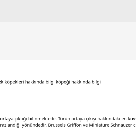
ek köpekleri hakkında bilgi köpeği hakkında bilgi
rtaya çıktığı bilinmektedir. Türün ortaya çıkışı hakkındaki en kuv
razlandığı yönündedir. Brussels Griffon ve Miniature Schnauzer cin