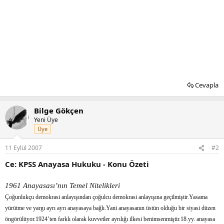
Cevapla
Bilge Gökçen
Yeni Üye
Üye
11 Eylül 2007
#2
Ce: KPSS Anayasa Hukuku - Konu Özeti
1961 Anayasası’nın Temel Nitelikleri
Çoğunlukçu demokrasi anlayışından çoğulcu demokrasi anlayışına geçilmiştir.Yasama
yürütme ve yargı ayrı ayrı anayasaya bağlı.Yani anayasanın üstün olduğu bir siyasi düzen
öngörülüyor.1924’ten farklı olarak kuvvetler ayrılığı ilkesi benimsenmiştir.18.yy. anayasa