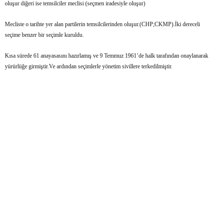
oluşur diğeri ise temsilciler meclisi (seçmen iradesiyle oluşur)
Mecliste o tarihte yer alan partilerin temsilcilerinden oluşur.(CHP;CKMP).İki dereceli
seçime benzer bir seçimle kuruldu.
Kısa sürede 61 anayasasını hazırlamış ve 9 Temmuz 1961’de halk tarafından onaylanarak
yürürlüğe girmiştir.Ve ardından seçimlerle yönetim sivillere terkedilmiştir.