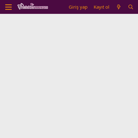
Giriş yap
Kayıt ol