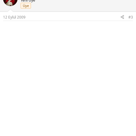
Yeni Üye
Üye
12 Eylül 2009
#3