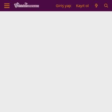
Giriş yap
Kayıt ol