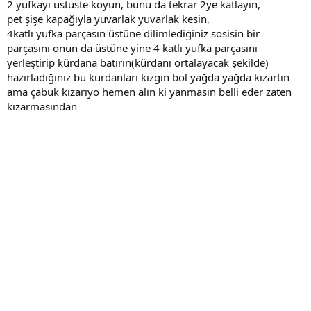
2 yufkayı üstüste koyun, bunu da tekrar 2ye katlayın,
pet şişe kapağıyla yuvarlak yuvarlak kesin,
4katlı yufka parçasın üstüne dilimlediğiniz sosisin bir
parçasını onun da üstüne yine 4 katlı yufka parçasını
yerleştirip kürdana batırın(kürdanı ortalayacak şekilde)
hazırladığınız bu kürdanları kızgın bol yağda yağda kızartın
ama çabuk kızarıyo hemen alın ki yanmasın belli eder zaten
kızarmasından