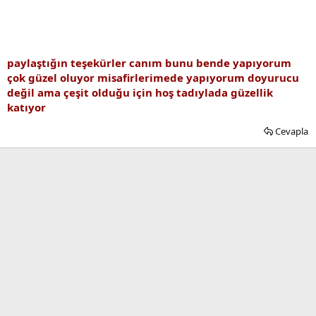
paylaştığın teşekürler canım bunu bende yapıyorum
çok güzel oluyor misafirlerimede yapıyorum doyurucu
değil ama çeşit olduğu için hoş tadıylada güzellik
katıyor
Cevapla