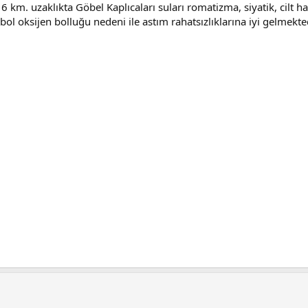
6 km. uzaklıkta Göbel Kaplıcaları suları romatizma, siyatik, cilt ha
 bol oksijen bolluğu nedeni ile astım rahatsızlıklarına iyi gelmekt