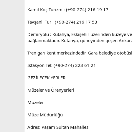
Kamil Koç Turizm : (+90-274) 216 19 17
Tavşanlı Tur : (+90-274) 216 17 53
Demiryolu : Kütahya, Eskişehir üzerinden kuzeye v
bağlanmaktadır. Kütahya, güneyinden geçen Ankara
Tren garı kent merkezindedir. Gara belediye otobü
İstasyon Tel: (+90-274) 223 61 21
GEZİLECEK YERLER
Müzeler ve Örenyerleri
Müzeler
Müze Müdürlüğü
Adres: Paşam Sultan Mahallesi