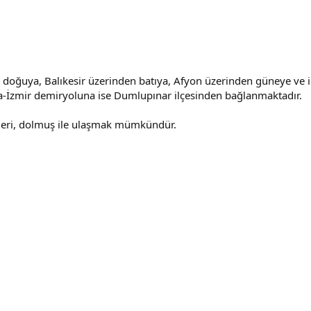
e doğuya, Balıkesir üzerinden batıya, Afyon üzerinden güneye ve
-İzmir demiryoluna ise Dumlupınar ilçesinden bağlanmaktadır.
sleri, dolmuş ile ulaşmak mümkündür.