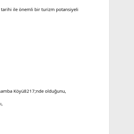
tarihi ile önemli bir turizm potansiyeli
arşamba Köyü8217;nde olduğunu,
ı,