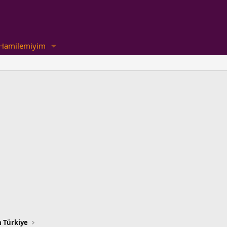
Hamilemiyim
 Türkiye