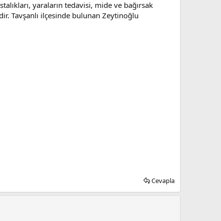
stalıkları, yaraların tedavisi, mide ve bağırsak
edir. Tavşanlı ilçesinde bulunan Zeytinoğlu
Cevapla