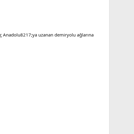
 iç Anadolu8217;ya uzanan demiryolu ağlarına