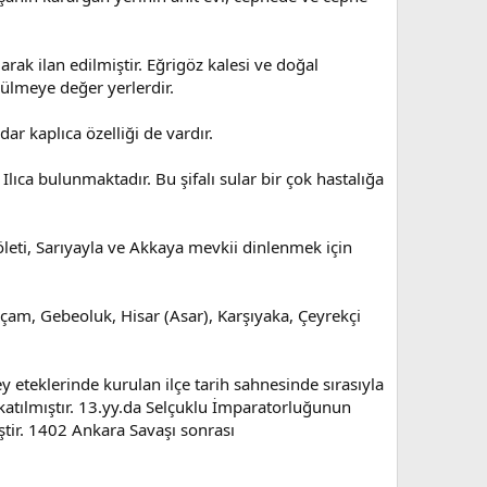
rak ilan edilmiştir. Eğrigöz kalesi ve doğal
görülmeye değer yerlerdir.
r kaplıca özelliği de vardır.
ıca bulunmaktadır. Bu şifalı sular bir çok hastalığa
leti, Sarıyayla ve Akkaya mevkii dinlenmek için
çam, Gebeoluk, Hisar (Asar), Karşıyaka, Çeyrekçi
teklerinde kurulan ilçe tarih sahnesinde sırasıyla
katılmıştır. 13.yy.da Selçuklu İmparatorluğunun
iştir. 1402 Ankara Savaşı sonrası