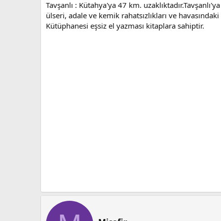
Tavşanlı : Kütahya'ya 47 km. uzaklıktadır.Tavşanlı'ya 
ülseri, adale ve kemik rahatsızlıkları ve havasındaki
Kütüphanesi eşsiz el yazması kitaplara sahiptir.