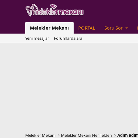
Melekler Mekanı
PORTAL
Soru Sor
Yeni mesajlar
Forumlarda ara
Melekler Mekanı
Melekler Mekanı Her Telden
Adım adım