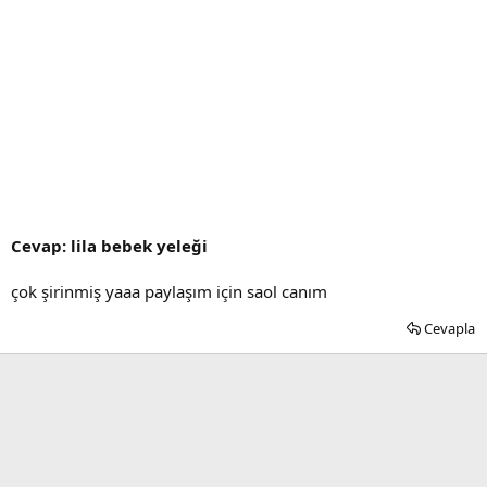
Cevap: lila bebek yeleği
çok şirinmiş yaaa paylaşım için saol canım
Cevapla