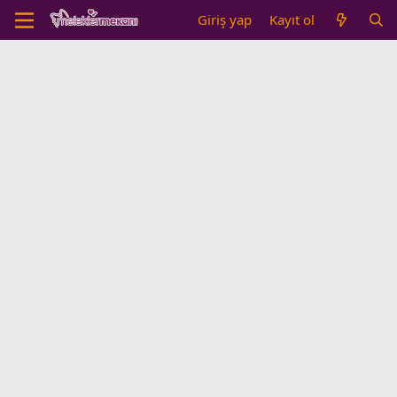
Giriş yap
Kayıt ol