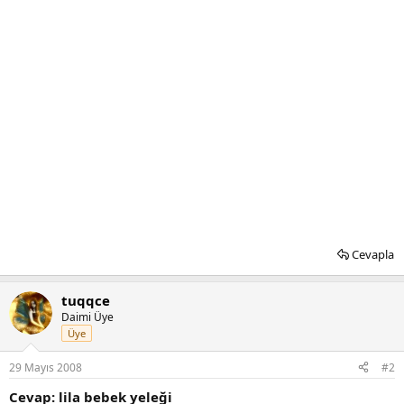
Cevapla
tuqqce
Daimi Üye
Üye
29 Mayıs 2008
#2
Cevap: lila bebek yeleği