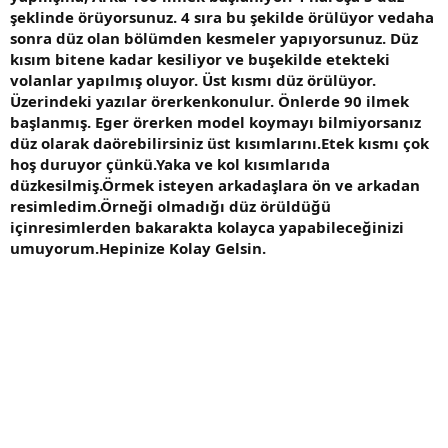
şeklinde örüyorsunuz. 4 sıra bu şekilde örülüyor vedaha
sonra düz olan bölümden kesmeler yapıyorsunuz. Düz
kısım bitene kadar kesiliyor ve buşekilde etekteki
volanlar yapılmış oluyor. Üst kısmı düz örülüyor.
Üzerindeki yazılar örerkenkonulur. Önlerde 90 ilmek
başlanmış. Eger örerken model koymayı bilmiyorsanız
düz olarak daörebilirsiniz üst kısımlarını.Etek kısmı çok
hoş duruyor çünkü.Yaka ve kol kısımlarıda
düzkesilmiş.Örmek isteyen arkadaşlara ön ve arkadan
resimledim.Örneği olmadığı düz örüldüğü
için
resimlerden bakarakta kolayca yapabileceğinizi
umuyorum.Hepinize Kolay Gelsin.