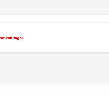
or cok sagol.