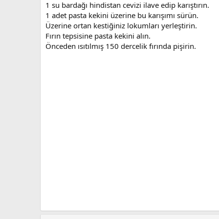
1 su bardağı hindistan cevizi ilave edip karıştırın.
1 adet pasta kekini üzerine bu karışımı sürün.
Üzerine ortan kestiğiniz lokumları yerleştirin.
Fırın tepsisine pasta kekini alın.
Önceden ısıtılmış 150 dercelik fırında pişirin.