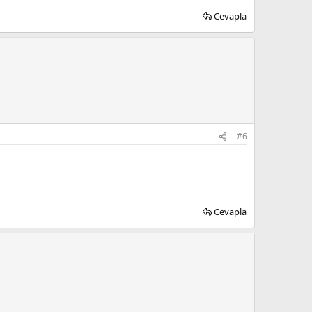
Cevapla
#6
Cevapla