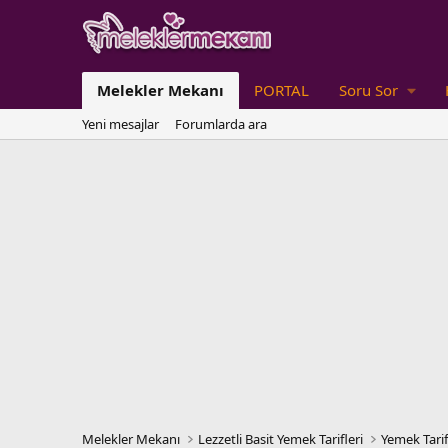
Melekler Mekanı
PORTAL
Soru Sor
Yeni mesajlar
Forumlarda ara
Melekler Mekanı
Lezzetli Basit Yemek Tarifleri
Yemek Tarif