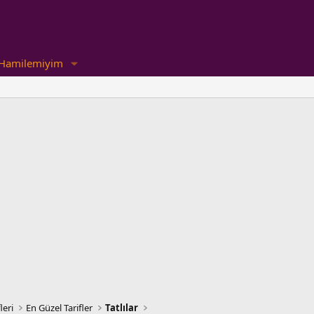
Hamilemiyim
leri
En Güzel Tarifler
Tatlılar