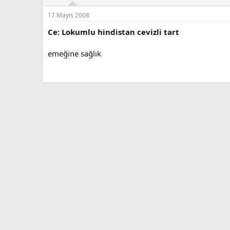
17 Mayıs 2008
Ce: Lokumlu hindistan cevizli tart
emeğine sağlık