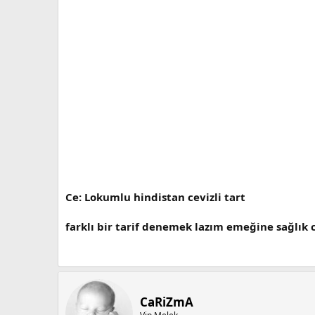
Ce: Lokumlu hindistan cevizli tart
farklı bir tarif denemek lazım emeğine sağlık 
CaRiZmA