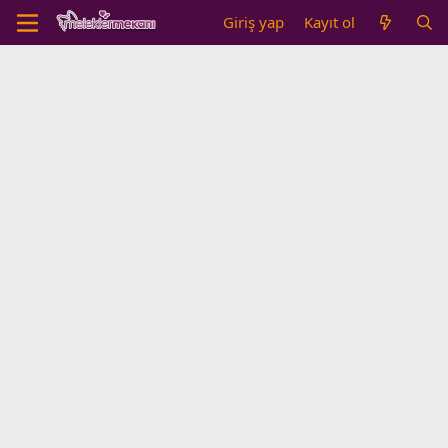
Giriş yap
Kayıt ol