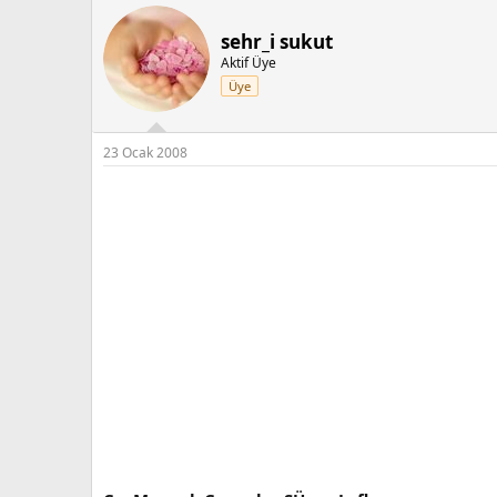
sehr_i sukut
Aktif Üye
Üye
23 Ocak 2008