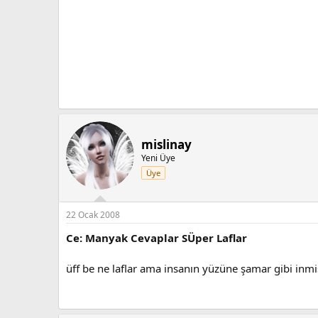
mislinay
Yeni Üye
Üye
22 Ocak 2008
Ce: Manyak Cevaplar SÜper Laflar
üff be ne laflar ama insanın yüzüne şamar gibi inmi