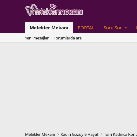
Melekler Mekanı
PORTAL
Soru Sor
Yeni mesajlar
Forumlarda ara
Melekler Mekanı
Kadın Gözüyle Hayat
Tüm Kadınca Konu