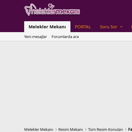
Melekler Mekanı
PORTAL
Soru Sor
Yeni mesajlar
Forumlarda ara
Melekler Mekanı
Resim Mekanı
Tüm Resim Konuları
F