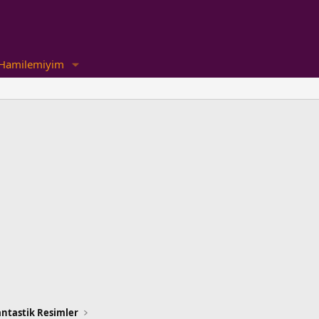
Hamilemiyim
antastik Resimler