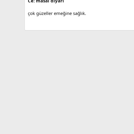
Ce: masal diyarı
çok güzeller emeğine sağlık.