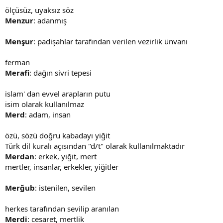
ölçüsüz, uyaksız söz
Menzur
: adanmış
Menşur
: padişahlar tarafından verilen vezirlik ünvanı
ferman
Merafi
: dağın sivri tepesi
islam' dan evvel arapların putu
isim olarak kullanılmaz
Merd
: adam, insan
özü, sözü doğru kabadayı yiğit
Türk dil kuralı açısından "d/t" olarak kullanılmaktadır
Merdan
: erkek, yiğit, mert
mertler, insanlar, erkekler, yiğitler
Merğub
: istenilen, sevilen
herkes tarafından sevilip aranılan
Merdi
: cesaret, mertlik