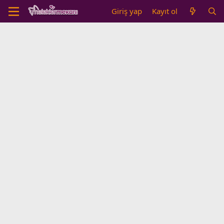
Giriş yap
Kayıt ol