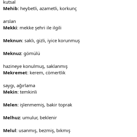
kutsal
Mehib
: heybetli, azametli, korkunç
arslan
Mekki
: mekke şehri ile ilgili
Meknun
: saklı, gizli, iyice korunmuş
Meknuz
: gömülü
hazineye konulmuş, saklanmış
Mekremet
: kerem, cömertlik
saygı, ağırlama
Mekin
: temkinli
Melen
: işlenmemiş, bakir toprak
Melhuz
: umulur, beklenir
Melul
: usanmış, bezmiş, bıkmış