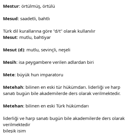
Mestur
: örtülmüş, örtülü
Mesud
: saadetli, bahtlı
Türk dil kurallarına göre "d/t" olarak kullanılır
Mesut
: mutlu, bahtiyar
Mesut (d)
: mutlu, sevinçli, neşeli
Mesih
: isa peygambere verilen adlardan biri
Mete
: büyük hun imparatoru
Metehah
: bilinen en eski tür hükümdarı. liderliği ve harp
sanatı bugün bile akademilerde ders olarak verilmektedir.
Metehan
: bilinen en eski Türk hükümdarı
liderliği ve harp sanatı bugün bile akademilerde ders olarak
verilmektedir
bileşik isim