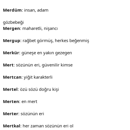
Merdüm
: insan, adam
gözbebeği
Mergen
: maharetli, nişancı
Mergup
: rağbet görmüş, herkes beğenmiş
Merkür
: güneşe en yakın gezegen
Mert
: sözünün eri, güvenilir kimse
Mertcan
: yiğit karakterli
Mertel
: özü sözü doğru kişi
Merten
: en mert
Merter
: sözünün eri
Mertkal
: her zaman sözünün eri ol