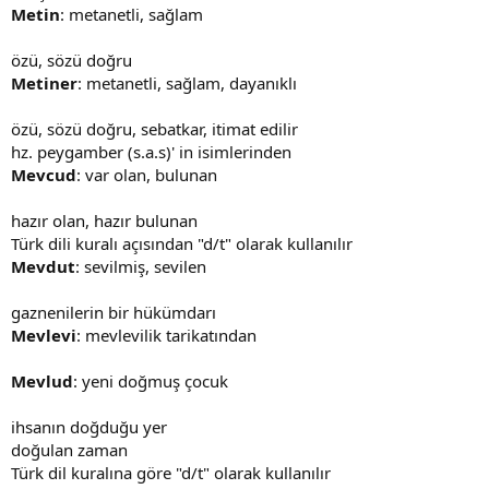
Metin
: metanetli, sağlam
özü, sözü doğru
Metiner
: metanetli, sağlam, dayanıklı
özü, sözü doğru, sebatkar, itimat edilir
hz. peygamber (s.a.s)' in isimlerinden
Mevcud
: var olan, bulunan
hazır olan, hazır bulunan
Türk dili kuralı açısından "d/t" olarak kullanılır
Mevdut
: sevilmiş, sevilen
gaznenilerin bir hükümdarı
Mevlevi
: mevlevilik tarikatından
Mevlud
: yeni doğmuş çocuk
ihsanın doğduğu yer
doğulan zaman
Türk dil kuralına göre "d/t" olarak kullanılır