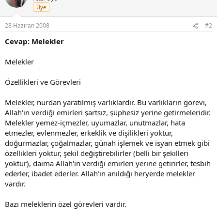
Üye
28 Haziran 2008
#2
Cevap: Melekler
Melekler
Özellikleri ve Görevleri
Melekler, nurdan yaratılmış varlıklardır. Bu varlıkların görevi,
Allah'ın verdiği emirleri şartsız, şüphesiz yerine getirmeleridir.
Melekler yemez-içmezler, uyumazlar, unutmazlar, hata
etmezler, evlenmezler, erkeklik ve dişilikleri yoktur,
doğurmazlar, çoğalmazlar, günah işlemek ve isyan etmek gibi
özellikleri yoktur, şekil değiştirebilirler (belli bir şekilleri
yoktur), daima Allah'ın verdiği emirleri yerine getirirler, tesbih
ederler, ibadet ederler. Allah'ın anıldığı heryerde melekler
vardır.
Bazı meleklerin özel görevleri vardır.