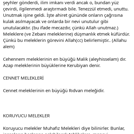
şeyhler gönderdi, ilim imkanı verdi ancak o, bundan yüz
çevirdi, ilgilenmedi araştırmadı bile. Tenezzül etmedi, unuttu.
Unutmak işine geldi. İşte ahiret gününde onların çağrısına
kulak asılmayacak ve onlarda bir nevi unutulur gibi
unutulacaktır. (bu ifade mecazdır, çünkü Allah unutmaz.)
Meleklere (ve Zebani meleklerine) düşmanlık etmek küfürdür.
Çünkü bu meleklerin görevini Allah(cc) belirlemiştir.. (Allahu
alem)
Cehennem meleklerinin en büyüğü Malik (aleyhisselam) dır.
Azap meleklerinin büyüklerine Kerubiyan denir.
CENNET MELEKLERİ
Cennet meleklerinin en büyüğü Rıdvan meleğidir.
KORUYUCU MELEKLER
Koruyucu melekler Muhafız Melekleri diye bilinirler. Bunlar,