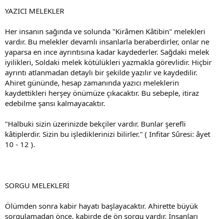
YAZICI MELEKLER
Her insanın sağında ve solunda "Kirâmen Kâtibin" melekleri
vardır. Bu melekler devamlı insanlarla beraberdirler, onlar ne
yaparsa en ince ayrıntısına kadar kaydederler. Sağdaki melek
iyilikleri, Soldaki melek kötülükleri yazmakla görevlidir. Hiçbir
ayrıntı atlanmadan detaylı bir şekilde yazılır ve kaydedilir.
Ahiret gününde, hesap zamanında yazıcı meleklerin
kaydettikleri herşey önümüze çıkacaktır. Bu sebeple, itiraz
edebilme şansı kalmayacaktır.
"Halbuki sizin üzerinizde bekçiler vardır. Bunlar şerefli
kâtiplerdir. Sizin bu işlediklerinizi bilirler." ( Infitar Sûresi: âyet
10 - 12 ).
SORGU MELEKLERİ
Ölümden sonra kabir hayatı başlayacaktır. Ahirette büyük
sorgulamadan önce, kabirde de ön sorgu vardır. İnsanları