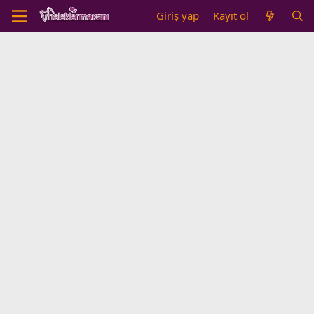
Giriş yap
Kayıt ol