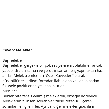
Cevap: Melekler
Başmelekler
Başmelekler gerçekte bir çok seviyelere ait olabilirler, ancak
yapabildilcleri zaman ve yerde insanlar ile iş yapmaktan haz
alırlar. Melek alemlerinin “Ozel. Kuvvetleri” olarak
düşünülürler. Fiziksel formdan ilahi olana ve ilahi olandan
fiziksele pozitif enerjiye kanal olurlar.
Melekler
Bunlar bize tahsis edilmiş meleklerdir, örneğin Koruyucu
Meleklerimiz. İnsanı içeren ve fiziksel tezahuru içeren
sorunlar ile ilgilenirler. Ayrıca, diğer melekler gibi, ilahi