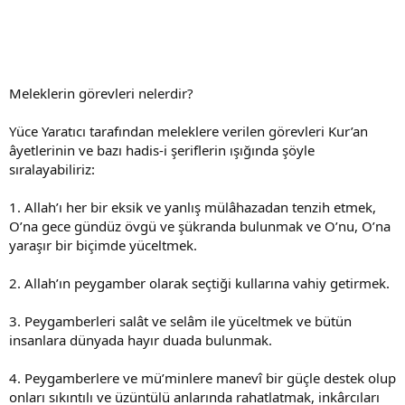
Meleklerin görevleri nelerdir?
Yüce Yaratıcı tarafından meleklere verilen görevleri Kur’an
âyetlerinin ve bazı hadis-i şeriflerin ışığında şöyle
sıralayabiliriz:
1. Allah’ı her bir eksik ve yanlış mülâhazadan tenzih etmek,
O’na gece gündüz övgü ve şükranda bulunmak ve O’nu, O’na
yaraşır bir biçimde yüceltmek.
2. Allah’ın peygamber olarak seçtiği kullarına vahiy getirmek.
3. Peygamberleri salât ve selâm ile yüceltmek ve bütün
insanlara dünyada hayır duada bulunmak.
4. Peygamberlere ve mü’minlere manevî bir güçle destek olup
onları sıkıntılı ve üzüntülü anlarında rahatlatmak, inkârcıları