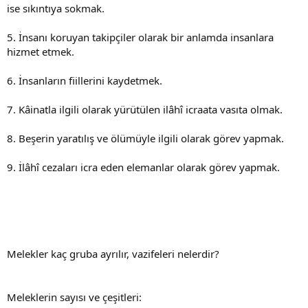
ise sıkıntıya sokmak.
5. İnsanı koruyan takipçiler olarak bir anlamda insanlara
hizmet etmek.
6. İnsanların fiillerini kaydetmek.
7. Kâinatla ilgili olarak yürütülen ilâhî icraata vasıta olmak.
8. Beşerin yaratılış ve ölümüyle ilgili olarak görev yapmak.
9. İlâhî cezaları icra eden elemanlar olarak görev yapmak.
Melekler kaç gruba ayrılır, vazifeleri nelerdir?
Meleklerin sayısı ve çeşitleri: