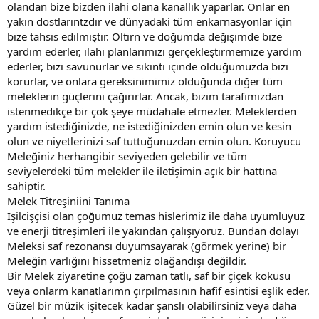
olandan bize bizden ilahi olana kanallık yaparlar. Onlar en
yakın dostlarıntzdır ve dünyadaki tüm enkarnasyonlar için
bize tahsis edilmiştir. Oltirn ve doğumda değişimde bize
yardım ederler, ilahi planlarımızı gerçekleştirmemize yardım
ederler, bizi savunurlar ve sıkıntı içinde olduğumuzda bizi
korurlar, ve onlara gereksinimimiz olduğunda diğer tüm
meleklerin güçlerini çağırırlar. Ancak, bizim tarafimızdan
istenmedikçe bir çok şeye müdahale etmezler. Meleklerden
yardım istediğinizde, ne istediğinizden emin olun ve kesin
olun ve niyetlerinizi saf tuttuğunuzdan emin olun. Koruyucu
Meleğiniz herhangibir seviyeden gelebilir ve tüm
seviyelerdeki tüm melekler ile iletişimin açık bir hattına
sahiptir.
Melek Titreşiniini Tanıma
Işilcişçisi olan çoğumuz temas hislerimiz ile daha uyumluyuz
ve enerji titreşimleri ile yakından çalışıyoruz. Bundan dolayı
Meleksi saf rezonansı duyumsayarak (görmek yerine) bir
Meleğin varlığını hissetmeniz olağandışı değildir.
Bir Melek ziyaretine çoğu zaman tatlı, saf bir çiçek kokusu
veya onlarm kanatlarımn çırpılmasının hafif esintisi eşlik eder.
Güzel bir müzik işitecek kadar şanslı olabilirsiniz veya daha