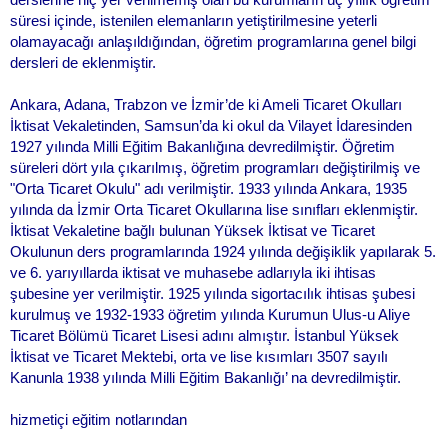
süresi içinde, istenilen elemanların yetiştirilmesine yeterli
olamayacağı anlaşıldığından, öğretim programlarına genel bilgi
dersleri de eklenmiştir.
Ankara, Adana, Trabzon ve İzmir’de ki Ameli Ticaret Okulları
İktisat Vekaletinden, Samsun’da ki okul da Vilayet İdaresinden
1927 yılında Milli Eğitim Bakanlığına devredilmiştir. Öğretim
süreleri dört yıla çıkarılmış, öğretim programları değiştirilmiş ve
"Orta Ticaret Okulu" adı verilmiştir. 1933 yılında Ankara, 1935
yılında da İzmir Orta Ticaret Okullarına lise sınıfları eklenmiştir.
İktisat Vekaletine bağlı bulunan Yüksek İktisat ve Ticaret
Okulunun ders programlarında 1924 yılında değişiklik yapılarak 5.
ve 6. yarıyıllarda iktisat ve muhasebe adlarıyla iki ihtisas
şubesine yer verilmiştir. 1925 yılında sigortacılık ihtisas şubesi
kurulmuş ve 1932-1933 öğretim yılında Kurumun Ulus-u Aliye
Ticaret Bölümü Ticaret Lisesi adını almıştır. İstanbul Yüksek
İktisat ve Ticaret Mektebi, orta ve lise kısımları 3507 sayılı
Kanunla 1938 yılında Milli Eğitim Bakanlığı’ na devredilmiştir.
hizmetiçi eğitim notlarından