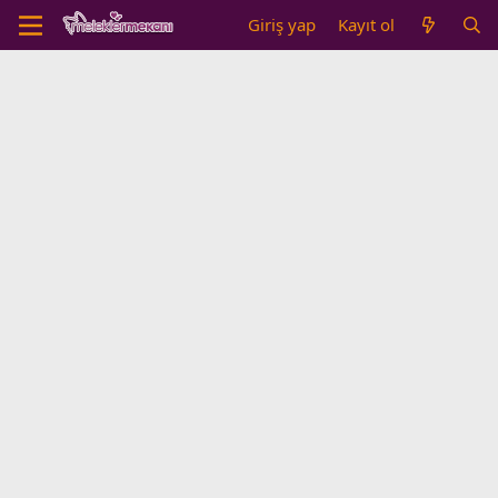
Giriş yap
Kayıt ol