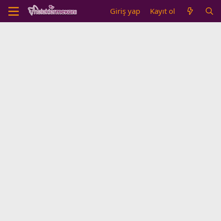
Giriş yap
Kayıt ol