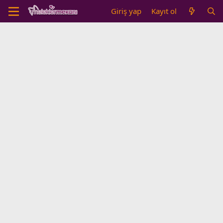
Giriş yap
Kayıt ol