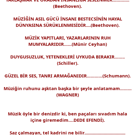
(Beethoven).
MÜZİĞİN ASIL GÜCÜ İNSANI BESTECSİNİN HAYAL
DÜNYASINA SÜRÜKLENMESİDİR....(Beethoven).
MÜZİK YAPITLARI, YAZARLARININ RUH
MUMYALARIDIR……(Münir Ceyhan)
DUYGUSUZLUK, YETENEKLERİ UYKUDA BIRAKIR……..
(Schiller).
GÜZEL BİR SES, TANRI ARMAĞANIDIR…………(Schumann).
Müziğin ruhunu aşktan başka bir şeyle anlatamam………
(WAGNER)
Müzik öyle bir denizdir ki, ben paçaları sıvadım hala
içine giremedim….DEDE EFENDİ).
Saz çalmayan, tel kadrini ne bilir..................................