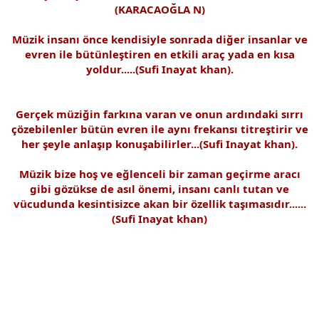
(KARACAOĞLA N)
Müzik insanı önce kendisiyle sonrada diğer insanlar ve
evren ile bütünleştiren en etkili araç yada en kısa
yoldur.....(Sufi Inayat khan).
Gerçek müziğin farkına varan ve onun ardındaki sırrı
çözebilenler bütün evren ile aynı frekansı titreştirir ve
her şeyle anlaşıp konuşabilirler...(Sufi Inayat khan).
Müzik bize hoş ve eğlenceli bir zaman geçirme aracı
gibi gözükse de asıl önemi, insanı canlı tutan ve
vücudunda kesintisizce akan bir özellik taşımasıdır......
(Sufi Inayat khan)