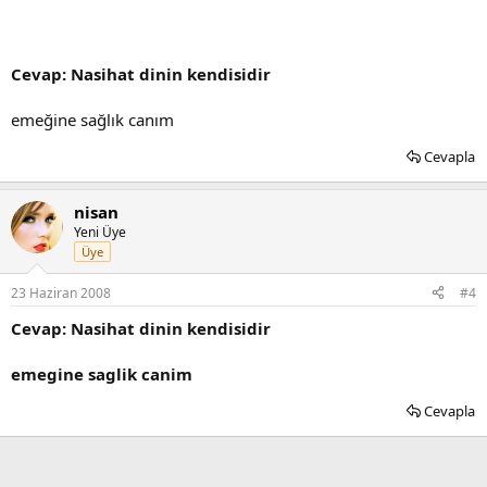
Cevap: Nasihat dinin kendisidir
emeğine sağlık canım
Cevapla
nisan
Yeni Üye
Üye
23 Haziran 2008
#4
Cevap: Nasihat dinin kendisidir
emegine saglik canim
Cevapla