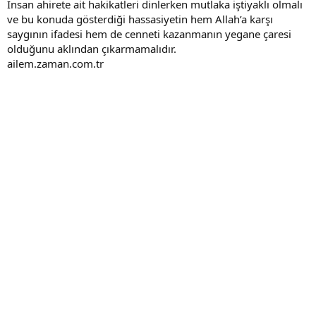
İnsan ahirete ait hakikatleri dinlerken mutlaka iştiyaklı olmalı
ve bu konuda gösterdiği hassasiyetin hem Allah’a karşı
saygının ifadesi hem de cenneti kazanmanın yegane çaresi
olduğunu aklından çıkarmamalıdır.
ailem.zaman.com.tr