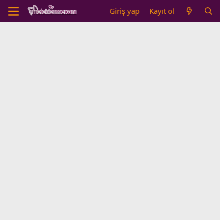
Giriş yap
Kayıt ol