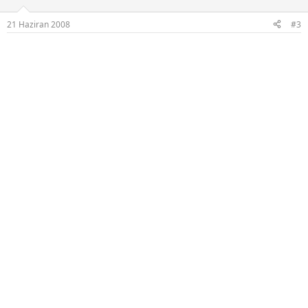
21 Haziran 2008
#3