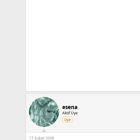
esena
Aktif Üye
Üye
17 Şubat 2008