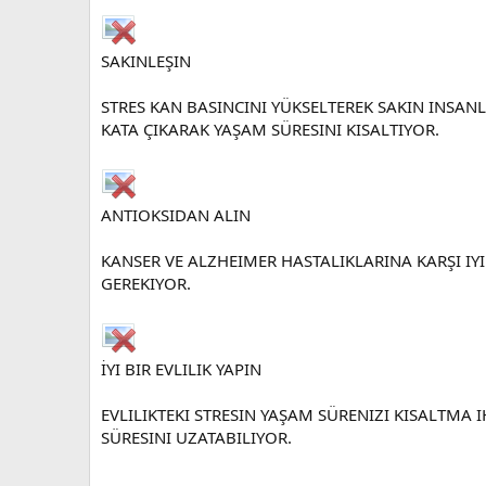
SAKINLEŞIN
STRES KAN BASINCINI YÜKSELTEREK SAKIN INSAN
KATA ÇIKARAK YAŞAM SÜRESINI KISALTIYOR.
ANTIOKSIDAN ALIN
KANSER VE ALZHEIMER HASTALIKLARINA KARŞI I
GEREKIYOR.
İYI BIR EVLILIK YAPIN
EVLILIKTEKI STRESIN YAŞAM SÜRENIZI KISALTMA
SÜRESINI UZATABILIYOR.