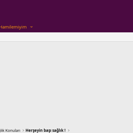
Hamilemiyim
lık Konuları
Herşeyin başı sağlık !