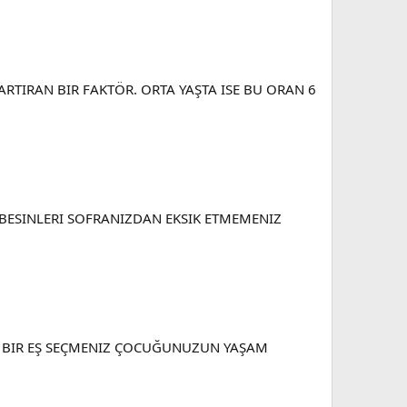
RTIRAN BIR FAKTÖR. ORTA YAŞTA ISE BU ORAN 6
 BESINLERI SOFRANIZDAN EKSIK ETMEMENIZ
HIP BIR EŞ SEÇMENIZ ÇOCUĞUNUZUN YAŞAM