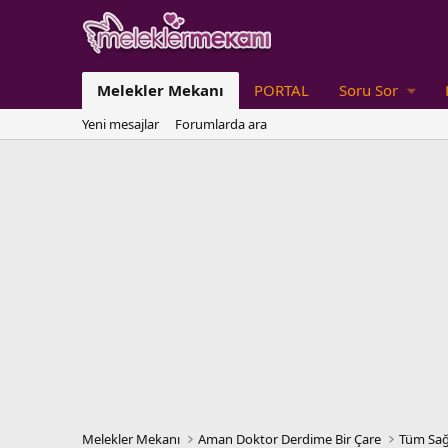
Melekler Mekanı
PORTAL
Soru Sor
Yeni mesajlar
Forumlarda ara
Melekler Mekanı
Aman Doktor Derdime Bir Çare
Tüm Sağ