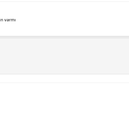
rin varmı