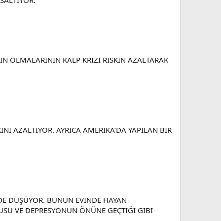
IN OLMALARININ KALP KRIZI RISKIN AZALTARAK
INI AZALTIYOR. AYRICA AMERIKA’DA YAPILAN BIR
I DE DÜŞÜYOR. BUNUN EVINDE HAYAN
GUSU VE DEPRESYONUN ÖNÜNE GEÇTIĞI GIBI