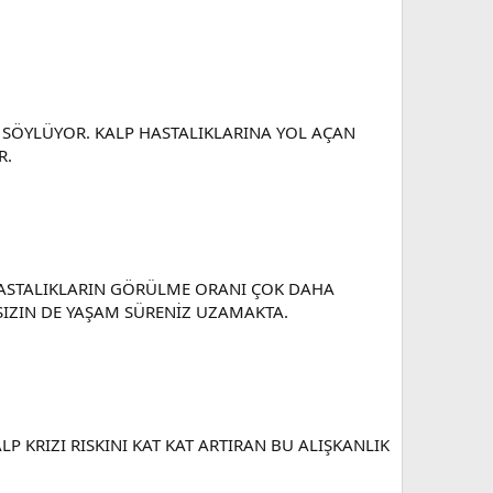
 SÖYLÜYOR. KALP HASTALIKLARINA YOL AÇAN
R.
HASTALIKLARIN GÖRÜLME ORANI ÇOK DAHA
SIZIN DE YAŞAM SÜRENİZ UZAMAKTA.
KRIZI RISKINI KAT KAT ARTIRAN BU ALIŞKANLIK