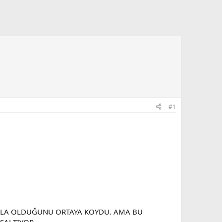
#1
ZLA OLDUĞUNU ORTAYA KOYDU. AMA BU
SALTIYOR.