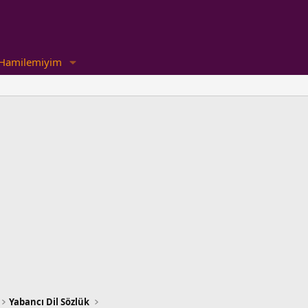
Hamilemiyim
Yabancı Dil Sözlük