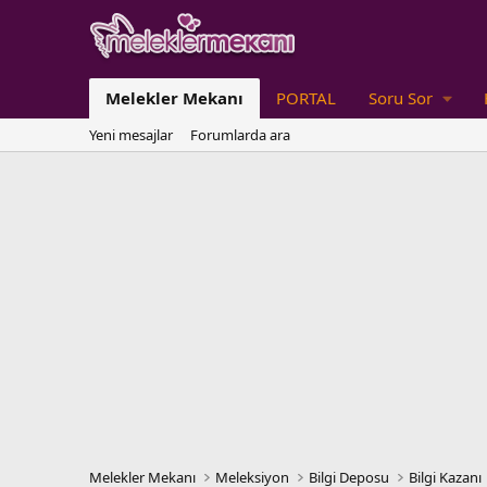
Melekler Mekanı
PORTAL
Soru Sor
Yeni mesajlar
Forumlarda ara
Melekler Mekanı
Meleksiyon
Bilgi Deposu
Bilgi Kazanı