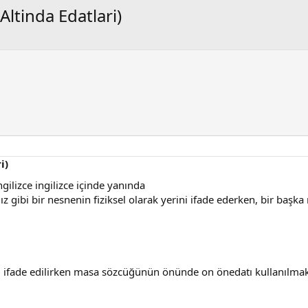
ltinda Edatlari)
i)
ilizce ingilizce içinde yanında
 gibi bir nesnenin fiziksel olarak yerini ifade ederken, bir başka
fade edilirken masa sözcüğünün önünde on önedatı kullanılmak