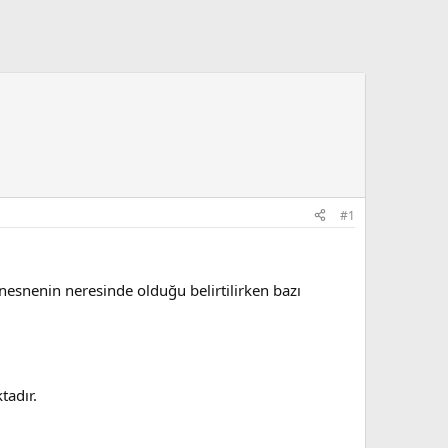
#1
 nesnenin neresinde olduğu belirtilirken bazı
tadır.